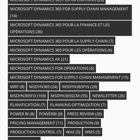
MICROSOFT DYNAMICS 365 FOR SUPPLY CHAIN MANAGEMENT
(14)
MICROSOFT DYNAMICS 365 POUR LA FINANCE ET LES
OPÉRATIONS
(36)
MICROSOFT DYNAMICS 365 POUR LA SUPPLY CHAIN
(7)
MICROSOFT DYNAMICS 365 POUR LES OPÉRATIONS
(6)
MICROSOFT DYNAMICS AX
(21)
MICROSOFT DYNAMICS FOR OPERATIONS
(6)
MICROSOFT DYNAMICS FOR SUPPLY CHAIN MANAGEMENT
(15)
MRP
(8)
MSDYN365
(24)
MSDYN365FIN
(29)
MSDYN365FO
(169)
MSDYN365SCM
(55)
NEWSLETTER
(26)
PLANIFICATION
(7)
PLANNING OPTIMIZATION
(7)
POWER BI
(8)
POWERBI
(8)
PRESS REVIEW
(26)
PRICING MANAGEMENT
(11)
PRODUCTION
(9)
PRODUCTION CONTROL
(7)
WAX
(5)
WMS
(5)