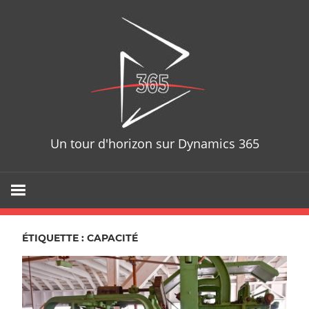
Skip
D365T
to
content
Un tour d'horizon sur Dynamics 365
ÉTIQUETTE : CAPACITÉ