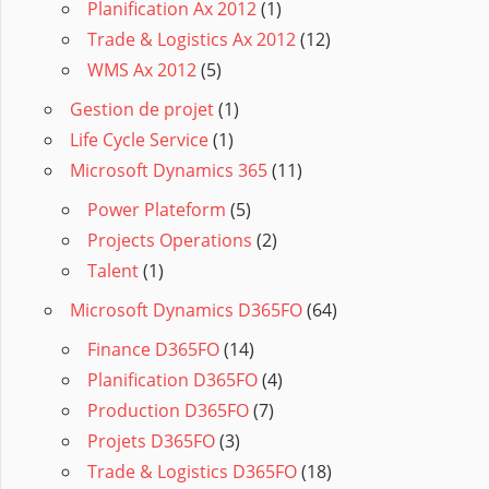
Planification Ax 2012
(1)
Trade & Logistics Ax 2012
(12)
WMS Ax 2012
(5)
Gestion de projet
(1)
Life Cycle Service
(1)
Microsoft Dynamics 365
(11)
Power Plateform
(5)
Projects Operations
(2)
Talent
(1)
Microsoft Dynamics D365FO
(64)
Finance D365FO
(14)
Planification D365FO
(4)
Production D365FO
(7)
Projets D365FO
(3)
Trade & Logistics D365FO
(18)