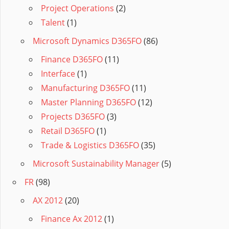
Project Operations
(2)
Talent
(1)
Microsoft Dynamics D365FO
(86)
Finance D365FO
(11)
Interface
(1)
Manufacturing D365FO
(11)
Master Planning D365FO
(12)
Projects D365FO
(3)
Retail D365FO
(1)
Trade & Logistics D365FO
(35)
Microsoft Sustainability Manager
(5)
FR
(98)
AX 2012
(20)
Finance Ax 2012
(1)