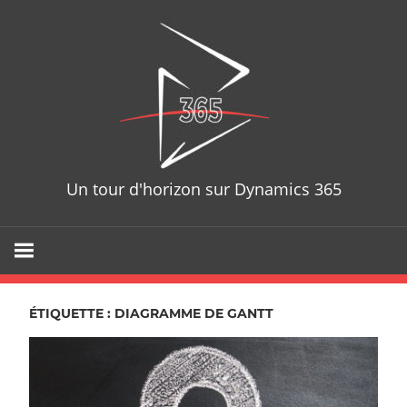
Skip
D365T
to
content
Un tour d'horizon sur Dynamics 365
ÉTIQUETTE : DIAGRAMME DE GANTT