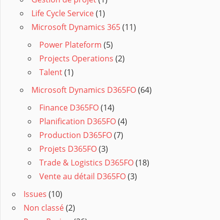
Life Cycle Service
(1)
Microsoft Dynamics 365
(11)
Power Plateform
(5)
Projects Operations
(2)
Talent
(1)
Microsoft Dynamics D365FO
(64)
Finance D365FO
(14)
Planification D365FO
(4)
Production D365FO
(7)
Projets D365FO
(3)
Trade & Logistics D365FO
(18)
Vente au détail D365FO
(3)
Issues
(10)
Non classé
(2)