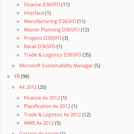
Finance D365FO
(11)
Interface
(1)
Manufacturing D365FO
(11)
Master Planning D365FO
(12)
Projects D365FO
(3)
Retail D365FO
(1)
Trade & Logistics D365FO
(35)
Microsoft Sustainability Manager
(5)
FR
(98)
AX 2012
(20)
Finance Ax 2012
(1)
Planification Ax 2012
(1)
Trade & Logistics Ax 2012
(12)
WMS Ax 2012
(5)
Gestion de projet
(1)