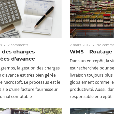
18
2 comments
2 mars 2017
No comme
n des charges
WMS – Routage 
tées d’avance
Dans un entrepôt, la vi
gtemps, la gestion des charges
est recherchée pour ser
 d’avance est très bien gérée
livraison toujours plus
de Microsoft. Le processus est le
globalement comme lev
Saisie d’une facture fournisseur
productivité. Aussi, da
ournal comptable
responsable entrepôt