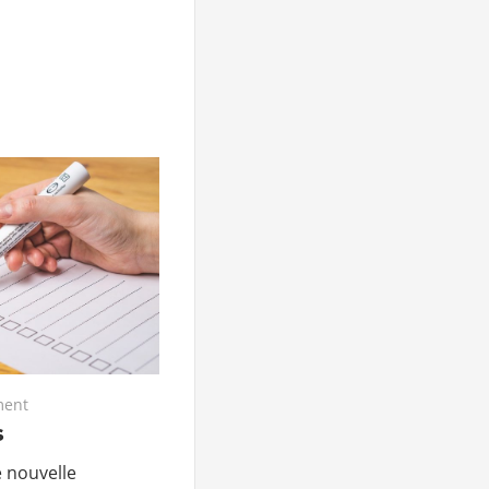
ent
s
e nouvelle