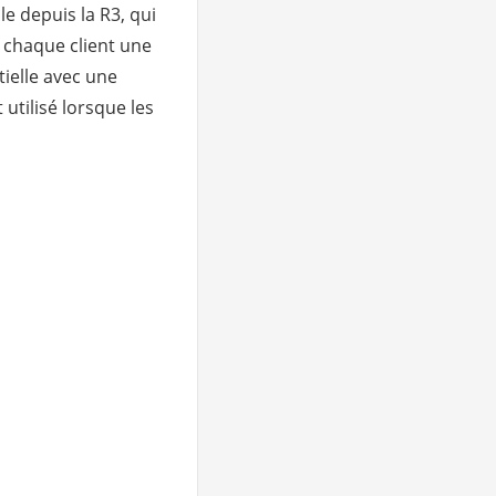
le depuis la R3, qui
 chaque client une
ntielle avec une
 utilisé lorsque les