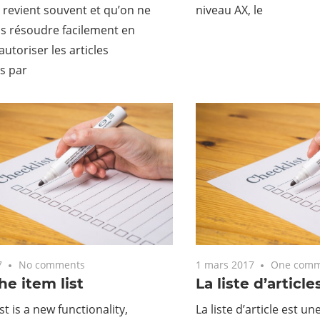
 revient souvent et qu’on ne
niveau AX, le
s résoudre facilement en
autoriser les articles
s par
7
No comments
1 mars 2017
One comm
he item list
La liste d’article
st is a new functionality,
La liste d’article est un