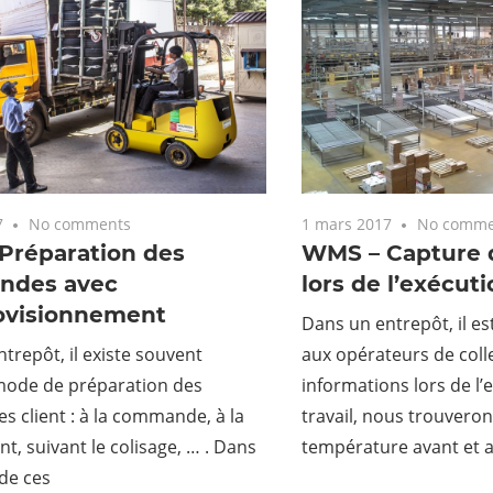
7
No comments
1 mars 2017
No comme
Préparation des
WMS – Capture 
ndes avec
lors de l’exécuti
ovisionnement
Dans un entrepôt, il 
trepôt, il existe souvent
aux opérateurs de coll
 mode de préparation des
informations lors de l’
 client : à la commande, à la
travail, nous trouverons
ent, suivant le colisage, … . Dans
température avant et a
 de ces