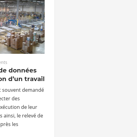
nts
de données
on d’un travail
est souvent demandé
ecter des
exécution de leur
 ainsi, le relevé de
près les