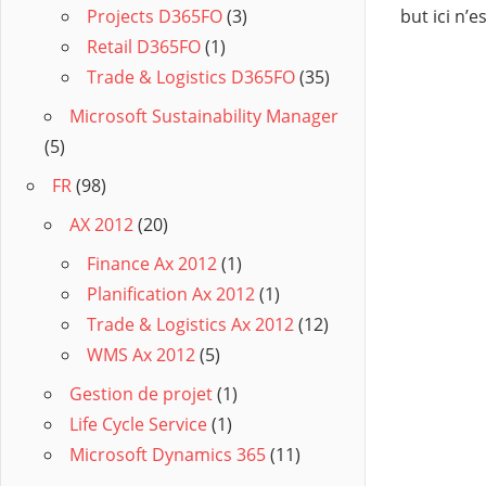
but ici n’e
Projects D365FO
(3)
Retail D365FO
(1)
Trade & Logistics D365FO
(35)
Microsoft Sustainability Manager
(5)
FR
(98)
AX 2012
(20)
Finance Ax 2012
(1)
Planification Ax 2012
(1)
Trade & Logistics Ax 2012
(12)
WMS Ax 2012
(5)
Gestion de projet
(1)
Life Cycle Service
(1)
Microsoft Dynamics 365
(11)