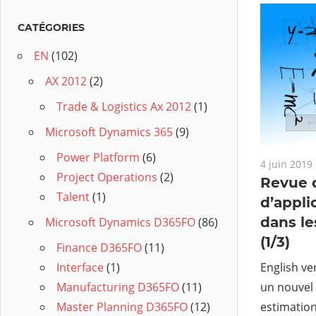
CATÉGORIES
EN
(102)
AX 2012
(2)
Trade & Logistics Ax 2012
(1)
Microsoft Dynamics 365
(9)
Power Platform
(6)
4 juin 2019
Project Operations
(2)
Revue d
Talent
(1)
d’appli
dans le
Microsoft Dynamics D365FO
(86)
(1/3)
Finance D365FO
(11)
English ve
Interface
(1)
un nouvel a
Manufacturing D365FO
(11)
estimation
Master Planning D365FO
(12)