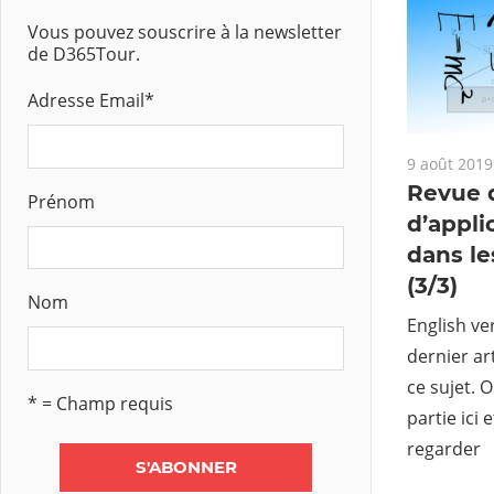
Vous pouvez souscrire à la newsletter
de D365Tour.
Adresse Email
*
9 août 2019
Revue d
Prénom
d’appli
dans le
(3/3)
Nom
English ver
dernier ar
ce sujet. 
* = Champ requis
partie ici 
regarder