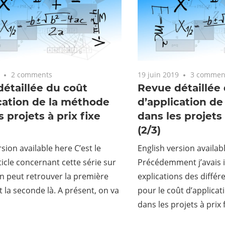
2 comments
19 juin 2019
3 commen
étaillée du coût
Revue détaillée
cation de la méthode
d’application d
s projets à prix fixe
dans les projets 
(2/3)
sion available here C’est le
English version availab
ticle concernant cette série sur
Précédemment j’avais in
On peut retrouver la première
explications des différe
et la seconde là. A présent, on va
pour le coût d’applica
dans les projets à prix 