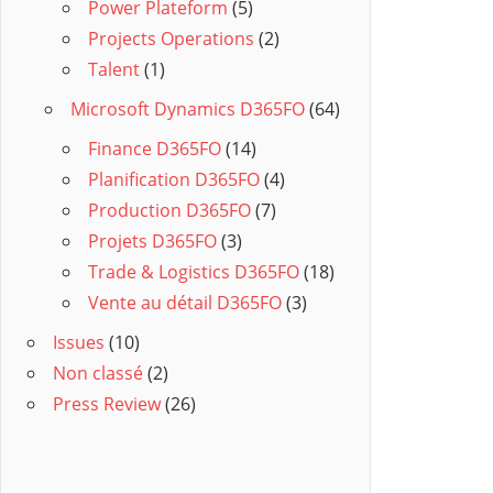
Power Plateform
(5)
Projects Operations
(2)
Talent
(1)
Microsoft Dynamics D365FO
(64)
Finance D365FO
(14)
Planification D365FO
(4)
Production D365FO
(7)
Projets D365FO
(3)
Trade & Logistics D365FO
(18)
Vente au détail D365FO
(3)
Issues
(10)
Non classé
(2)
Press Review
(26)