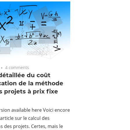
4 comments
étaillée du coût
cation de la méthode
s projets à prix fixe
rsion available here Voici encore
rticle sur le calcul des
s des projets. Certes, mais le