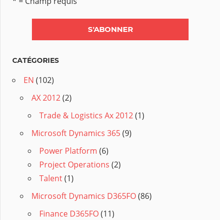
* = Champ requis
CATÉGORIES
EN
(102)
AX 2012
(2)
Trade & Logistics Ax 2012
(1)
Microsoft Dynamics 365
(9)
Power Platform
(6)
Project Operations
(2)
Talent
(1)
Microsoft Dynamics D365FO
(86)
Finance D365FO
(11)