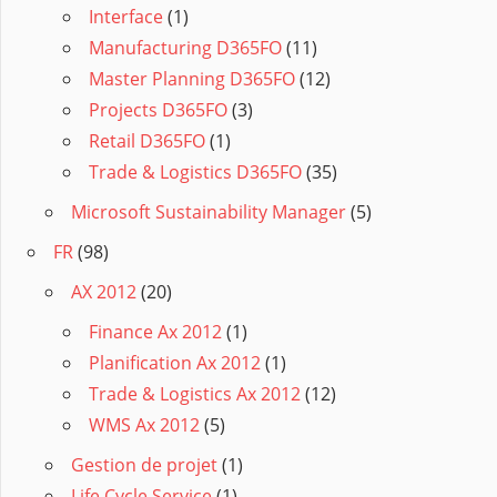
Interface
(1)
Manufacturing D365FO
(11)
Master Planning D365FO
(12)
Projects D365FO
(3)
Retail D365FO
(1)
Trade & Logistics D365FO
(35)
Microsoft Sustainability Manager
(5)
FR
(98)
AX 2012
(20)
Finance Ax 2012
(1)
Planification Ax 2012
(1)
Trade & Logistics Ax 2012
(12)
WMS Ax 2012
(5)
Gestion de projet
(1)
Life Cycle Service
(1)