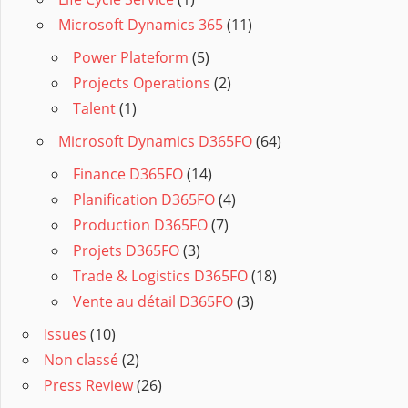
Microsoft Dynamics 365
(11)
Power Plateform
(5)
Projects Operations
(2)
Talent
(1)
Microsoft Dynamics D365FO
(64)
Finance D365FO
(14)
Planification D365FO
(4)
Production D365FO
(7)
Projets D365FO
(3)
Trade & Logistics D365FO
(18)
Vente au détail D365FO
(3)
Issues
(10)
Non classé
(2)
Press Review
(26)