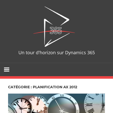
Skip
D365T
to
content
Un tour d'horizon sur Dynamics 365
CATÉGORIE : PLANIFICATION AX 2012