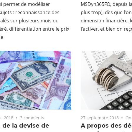
i permet de modéliser
MSDyn365FO, depuis la 
sujets : reconnaissance des
plus trop), dès que l’o
alés sur plusieurs mois ou
dimension financière, 
ré, différentiation entre le prix
l’activer, et bien on reç
le
e 2018
3 comments
27 septembre 2018
On
 de la devise de
A propos des dé