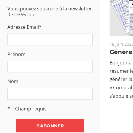
Vous pouvez souscrire à la newsletter
de D365Tour.
Adresse Email
*
18 juin 202
Génére
Prénom
Bonjour à 
résumer le
générer la
Nom
« Comptabi
s’appuie s
* = Champ requis