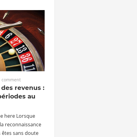
 comment
des revenus :
 périodes au
ble here Lorsque
 la reconnaissance
 êtes sans doute