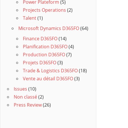
Power Plateform
(5)
Projects Operations
(2)
Talent
(1)
Microsoft Dynamics D365FO
(64)
Finance D365FO
(14)
Planification D365FO
(4)
Production D365FO
(7)
Projets D365FO
(3)
Trade & Logistics D365FO
(18)
Vente au détail D365FO
(3)
Issues
(10)
Non classé
(2)
Press Review
(26)