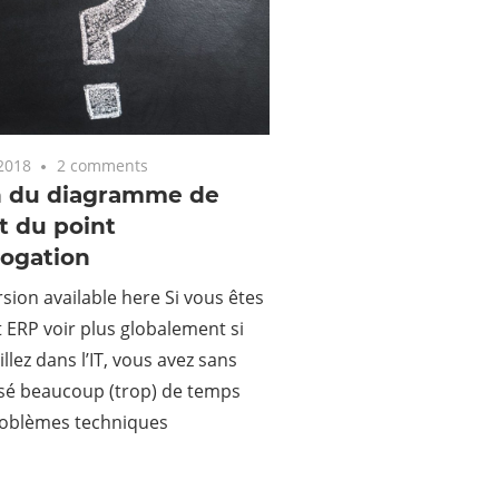
2018
2 comments
n du diagramme de
t du point
rogation
rsion available here Si vous êtes
 ERP voir plus globalement si
llez dans l’IT, vous avez sans
sé beaucoup (trop) de temps
roblèmes techniques