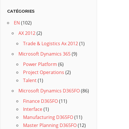
CATÉGORIES
EN
(102)
AX 2012
(2)
Trade & Logistics Ax 2012
(1)
Microsoft Dynamics 365
(9)
Power Platform
(6)
Project Operations
(2)
Talent
(1)
Microsoft Dynamics D365FO
(86)
Finance D365FO
(11)
Interface
(1)
Manufacturing D365FO
(11)
Master Planning D365FO
(12)