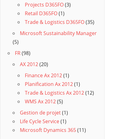
Projects D365FO
(3)
Retail D365FO
(1)
Trade & Logistics D365FO
(35)
Microsoft Sustainability Manager
(5)
FR
(98)
AX 2012
(20)
Finance Ax 2012
(1)
Planification Ax 2012
(1)
Trade & Logistics Ax 2012
(12)
WMS Ax 2012
(5)
Gestion de projet
(1)
Life Cycle Service
(1)
Microsoft Dynamics 365
(11)