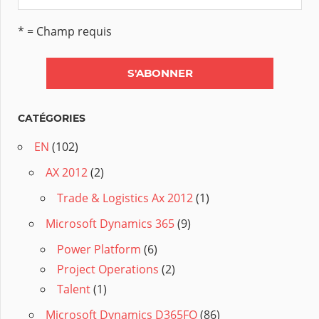
* = Champ requis
CATÉGORIES
EN
(102)
AX 2012
(2)
Trade & Logistics Ax 2012
(1)
Microsoft Dynamics 365
(9)
Power Platform
(6)
Project Operations
(2)
Talent
(1)
Microsoft Dynamics D365FO
(86)