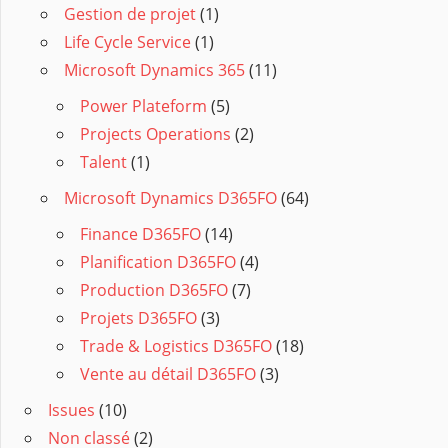
Gestion de projet
(1)
Life Cycle Service
(1)
Microsoft Dynamics 365
(11)
Power Plateform
(5)
Projects Operations
(2)
Talent
(1)
Microsoft Dynamics D365FO
(64)
Finance D365FO
(14)
Planification D365FO
(4)
Production D365FO
(7)
Projets D365FO
(3)
Trade & Logistics D365FO
(18)
Vente au détail D365FO
(3)
Issues
(10)
Non classé
(2)