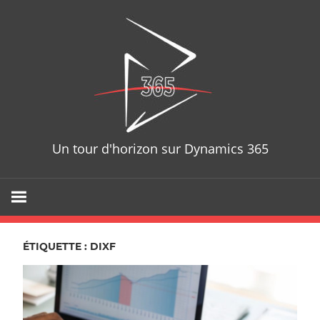
Skip
D365T
to
content
Un tour d'horizon sur Dynamics 365
ÉTIQUETTE : DIXF