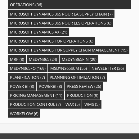
OPÉRATIONS
(36)
MICROSOFT DYNAMICS 365 POUR LA SUPPLY CHAIN
(7)
MICROSOFT DYNAMICS 365 POUR LES OPÉRATIONS
(6)
MICROSOFT DYNAMICS AX
(21)
MICROSOFT DYNAMICS FOR OPERATIONS
(6)
MICROSOFT DYNAMICS FOR SUPPLY CHAIN MANAGEMENT
(15)
MRP
(8)
MSDYN365
(24)
MSDYN365FIN
(29)
MSDYN365FO
(169)
MSDYN365SCM
(55)
NEWSLETTER
(26)
PLANIFICATION
(7)
PLANNING OPTIMIZATION
(7)
POWER BI
(8)
POWERBI
(8)
PRESS REVIEW
(26)
PRICING MANAGEMENT
(11)
PRODUCTION
(9)
PRODUCTION CONTROL
(7)
WAX
(5)
WMS
(5)
WORKFLOW
(6)