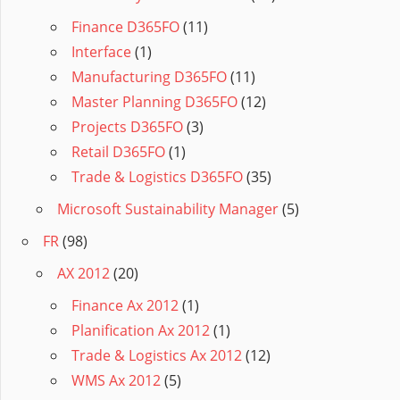
Finance D365FO
(11)
Interface
(1)
Manufacturing D365FO
(11)
Master Planning D365FO
(12)
Projects D365FO
(3)
Retail D365FO
(1)
Trade & Logistics D365FO
(35)
Microsoft Sustainability Manager
(5)
FR
(98)
AX 2012
(20)
Finance Ax 2012
(1)
Planification Ax 2012
(1)
Trade & Logistics Ax 2012
(12)
WMS Ax 2012
(5)