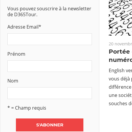
Vous pouvez souscrire à la newsletter
de D365Tour.
Adresse Email
*
20 novembr
Portée
Prénom
numér
English ve
vous déjà 
Nom
différence
une socié
souches d
* = Champ requis