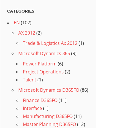
CATÉGORIES
EN
(102)
AX 2012
(2)
Trade & Logistics Ax 2012
(1)
Microsoft Dynamics 365
(9)
Power Platform
(6)
Project Operations
(2)
Talent
(1)
Microsoft Dynamics D365FO
(86)
Finance D365FO
(11)
Interface
(1)
Manufacturing D365FO
(11)
Master Planning D365FO
(12)