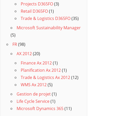
Projects D365FO
(3)
Retail D365FO
(1)
Trade & Logistics D365FO
(35)
Microsoft Sustainability Manager
(5)
FR
(98)
AX 2012
(20)
Finance Ax 2012
(1)
Planification Ax 2012
(1)
Trade & Logistics Ax 2012
(12)
WMS Ax 2012
(5)
Gestion de projet
(1)
Life Cycle Service
(1)
Microsoft Dynamics 365
(11)