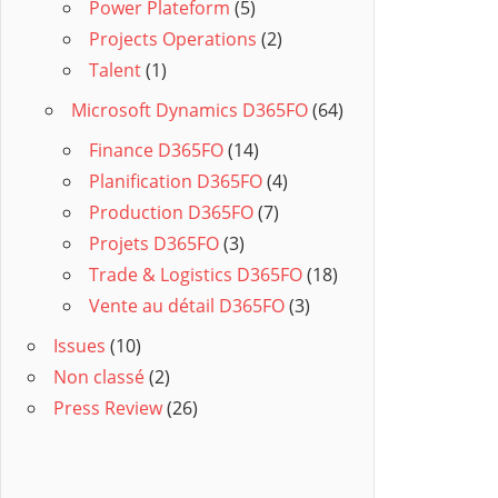
Power Plateform
(5)
Projects Operations
(2)
Talent
(1)
Microsoft Dynamics D365FO
(64)
Finance D365FO
(14)
Planification D365FO
(4)
Production D365FO
(7)
Projets D365FO
(3)
Trade & Logistics D365FO
(18)
Vente au détail D365FO
(3)
Issues
(10)
Non classé
(2)
Press Review
(26)