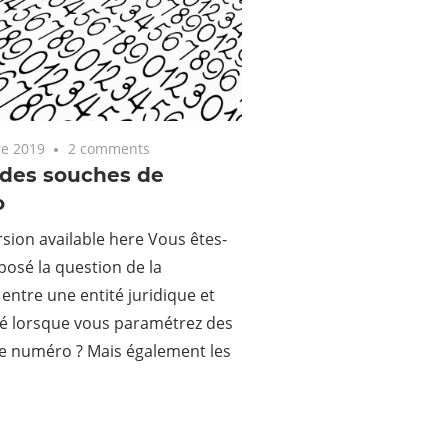
e 2019
2 comments
 des souches de
o
rsion available here Vous êtes-
posé la question de la
 entre une entité juridique et
té lorsque vous paramétrez des
e numéro ? Mais également les