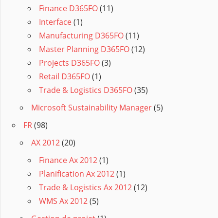
Finance D365FO
(11)
Interface
(1)
Manufacturing D365FO
(11)
Master Planning D365FO
(12)
Projects D365FO
(3)
Retail D365FO
(1)
Trade & Logistics D365FO
(35)
Microsoft Sustainability Manager
(5)
FR
(98)
AX 2012
(20)
Finance Ax 2012
(1)
Planification Ax 2012
(1)
Trade & Logistics Ax 2012
(12)
WMS Ax 2012
(5)