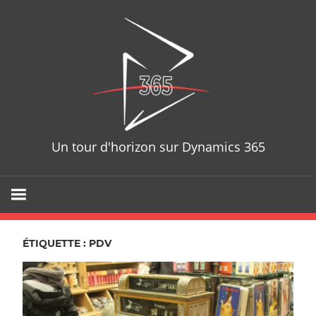
Skip
D365T
to
content
Un tour d'horizon sur Dynamics 365
ÉTIQUETTE : PDV