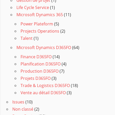
Gestion de projet
(1)
Life Cycle Service
(1)
Microsoft Dynamics 365
(11)
Power Plateform
(5)
Projects Operations
(2)
Talent
(1)
Microsoft Dynamics D365FO
(64)
Finance D365FO
(14)
Planification D365FO
(4)
Production D365FO
(7)
Projets D365FO
(3)
Trade & Logistics D365FO
(18)
Vente au détail D365FO
(3)
Issues
(10)
Non classé
(2)