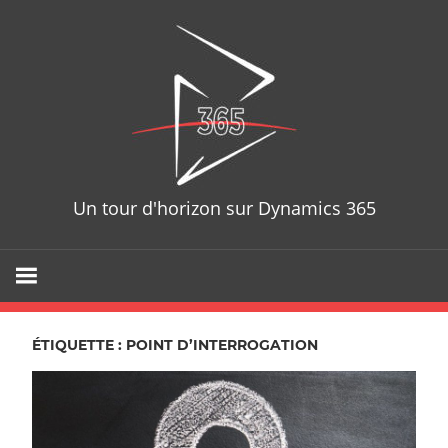
Skip
D365T
to
content
Un tour d'horizon sur Dynamics 365
ÉTIQUETTE : POINT D’INTERROGATION