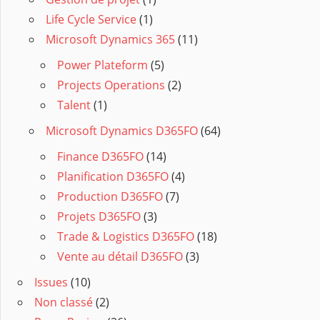
Life Cycle Service
(1)
Microsoft Dynamics 365
(11)
Power Plateform
(5)
Projects Operations
(2)
Talent
(1)
Microsoft Dynamics D365FO
(64)
Finance D365FO
(14)
Planification D365FO
(4)
Production D365FO
(7)
Projets D365FO
(3)
Trade & Logistics D365FO
(18)
Vente au détail D365FO
(3)
Issues
(10)
Non classé
(2)