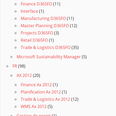
Finance D365FO
(11)
Interface
(1)
Manufacturing D365FO
(11)
Master Planning D365FO
(12)
Projects D365FO
(3)
Retail D365FO
(1)
Trade & Logistics D365FO
(35)
Microsoft Sustainability Manager
(5)
FR
(98)
AX 2012
(20)
Finance Ax 2012
(1)
Planification Ax 2012
(1)
Trade & Logistics Ax 2012
(12)
WMS Ax 2012
(5)
Gestion de projet
(1)