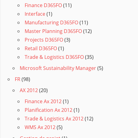
Finance D365FO
(11)
Interface
(1)
Manufacturing D365FO
(11)
Master Planning D365FO
(12)
Projects D365FO
(3)
Retail D365FO
(1)
Trade & Logistics D365FO
(35)
Microsoft Sustainability Manager
(5)
FR
(98)
AX 2012
(20)
Finance Ax 2012
(1)
Planification Ax 2012
(1)
Trade & Logistics Ax 2012
(12)
WMS Ax 2012
(5)