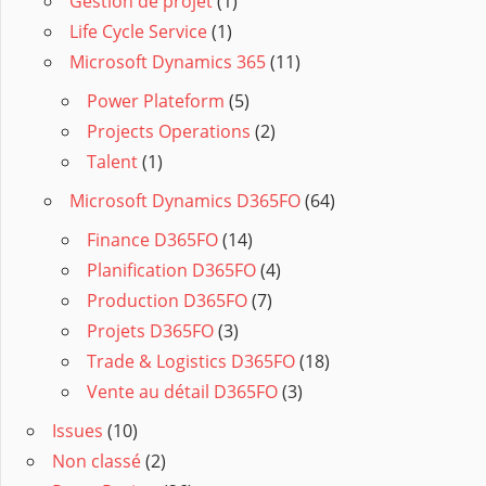
Gestion de projet
(1)
Life Cycle Service
(1)
Microsoft Dynamics 365
(11)
Power Plateform
(5)
Projects Operations
(2)
Talent
(1)
Microsoft Dynamics D365FO
(64)
Finance D365FO
(14)
Planification D365FO
(4)
Production D365FO
(7)
Projets D365FO
(3)
Trade & Logistics D365FO
(18)
Vente au détail D365FO
(3)
Issues
(10)
Non classé
(2)