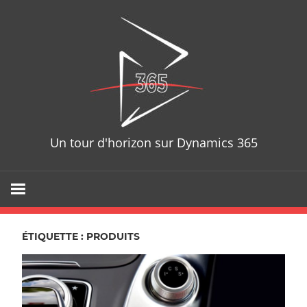
Skip
D365T
to
content
Un tour d'horizon sur Dynamics 365
ÉTIQUETTE : PRODUITS