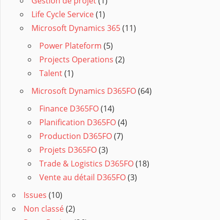
Gestion de projet
(1)
Life Cycle Service
(1)
Microsoft Dynamics 365
(11)
Power Plateform
(5)
Projects Operations
(2)
Talent
(1)
Microsoft Dynamics D365FO
(64)
Finance D365FO
(14)
Planification D365FO
(4)
Production D365FO
(7)
Projets D365FO
(3)
Trade & Logistics D365FO
(18)
Vente au détail D365FO
(3)
Issues
(10)
Non classé
(2)