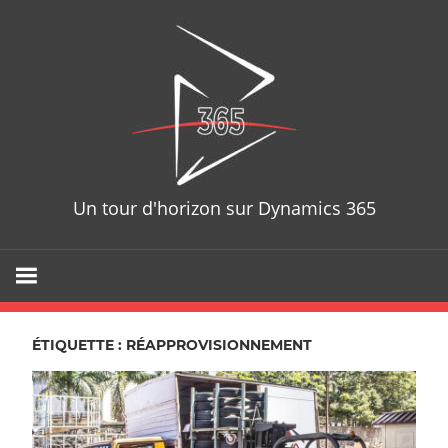
Skip
D365T
to
content
Un tour d'horizon sur Dynamics 365
ÉTIQUETTE : RÉAPPROVISIONNEMENT