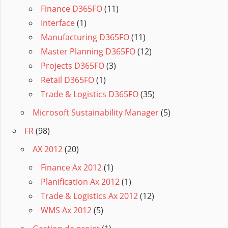
Finance D365FO
(11)
Interface
(1)
Manufacturing D365FO
(11)
Master Planning D365FO
(12)
Projects D365FO
(3)
Retail D365FO
(1)
Trade & Logistics D365FO
(35)
Microsoft Sustainability Manager
(5)
FR
(98)
AX 2012
(20)
Finance Ax 2012
(1)
Planification Ax 2012
(1)
Trade & Logistics Ax 2012
(12)
WMS Ax 2012
(5)