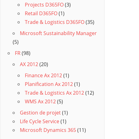
Projects D365FO
(3)
Retail D365FO
(1)
Trade & Logistics D365FO
(35)
Microsoft Sustainability Manager
(5)
FR
(98)
AX 2012
(20)
Finance Ax 2012
(1)
Planification Ax 2012
(1)
Trade & Logistics Ax 2012
(12)
WMS Ax 2012
(5)
Gestion de projet
(1)
Life Cycle Service
(1)
Microsoft Dynamics 365
(11)