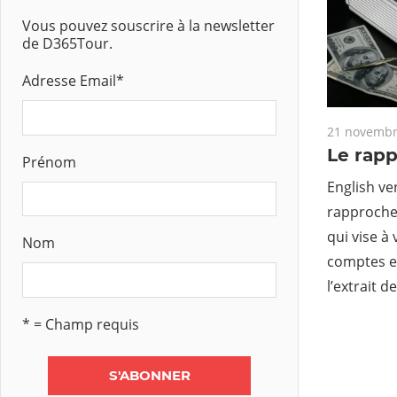
Vous pouvez souscrire à la newsletter
de D365Tour.
Adresse Email
*
21 novembr
Le rap
Prénom
English ve
rapproche
qui vise à
Nom
comptes en
l’extrait 
* = Champ requis