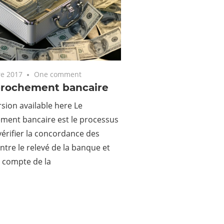
e 2017
One comment
prochement bancaire
rsion available here Le
ment bancaire est le processus
 vérifier la concordance des
tre le relevé de la banque et
de compte de la