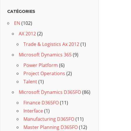
CATÉGORIES
EN
(102)
AX 2012
(2)
Trade & Logistics Ax 2012
(1)
Microsoft Dynamics 365
(9)
Power Platform
(6)
Project Operations
(2)
Talent
(1)
Microsoft Dynamics D365FO
(86)
Finance D365FO
(11)
Interface
(1)
Manufacturing D365FO
(11)
Master Planning D365FO
(12)