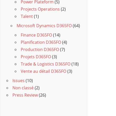
Power Plateform
(5)
Projects Operations
(2)
Talent
(1)
Microsoft Dynamics D365FO
(64)
Finance D365FO
(14)
Planification D365FO
(4)
Production D365FO
(7)
Projets D365FO
(3)
Trade & Logistics D365FO
(18)
Vente au détail D365FO
(3)
Issues
(10)
Non classé
(2)
Press Review
(26)