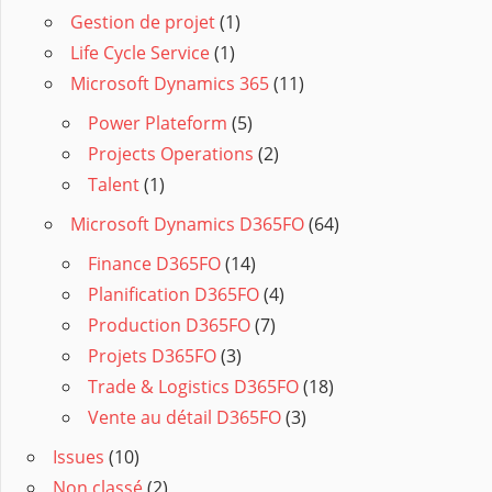
Gestion de projet
(1)
Life Cycle Service
(1)
Microsoft Dynamics 365
(11)
Power Plateform
(5)
Projects Operations
(2)
Talent
(1)
Microsoft Dynamics D365FO
(64)
Finance D365FO
(14)
Planification D365FO
(4)
Production D365FO
(7)
Projets D365FO
(3)
Trade & Logistics D365FO
(18)
Vente au détail D365FO
(3)
Issues
(10)
Non classé
(2)