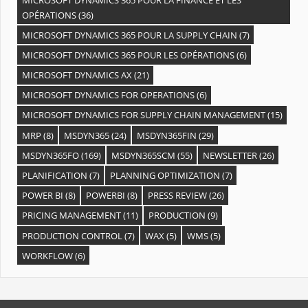
OPÉRATIONS
(36)
MICROSOFT DYNAMICS 365 POUR LA SUPPLY CHAIN
(7)
MICROSOFT DYNAMICS 365 POUR LES OPÉRATIONS
(6)
MICROSOFT DYNAMICS AX
(21)
MICROSOFT DYNAMICS FOR OPERATIONS
(6)
MICROSOFT DYNAMICS FOR SUPPLY CHAIN MANAGEMENT
(15)
MRP
(8)
MSDYN365
(24)
MSDYN365FIN
(29)
MSDYN365FO
(169)
MSDYN365SCM
(55)
NEWSLETTER
(26)
PLANIFICATION
(7)
PLANNING OPTIMIZATION
(7)
POWER BI
(8)
POWERBI
(8)
PRESS REVIEW
(26)
PRICING MANAGEMENT
(11)
PRODUCTION
(9)
PRODUCTION CONTROL
(7)
WAX
(5)
WMS
(5)
WORKFLOW
(6)