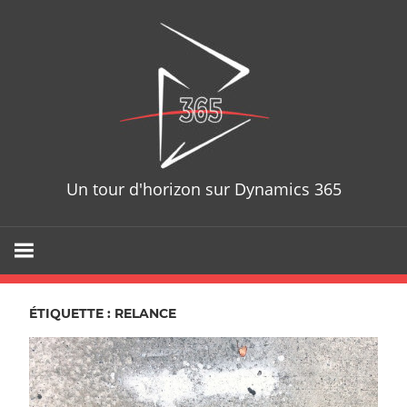
Skip
D365T
to
content
Un tour d'horizon sur Dynamics 365
ÉTIQUETTE : RELANCE