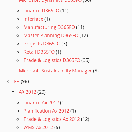
Microsoft Dynamics D365FO
(86)
Finance D365FO
(11)
Interface
(1)
Manufacturing D365FO
(11)
Master Planning D365FO
(12)
Projects D365FO
(3)
Retail D365FO
(1)
Trade & Logistics D365FO
(35)
Microsoft Sustainability Manager
(5)
FR
(98)
AX 2012
(20)
Finance Ax 2012
(1)
Planification Ax 2012
(1)
Trade & Logistics Ax 2012
(12)
WMS Ax 2012
(5)