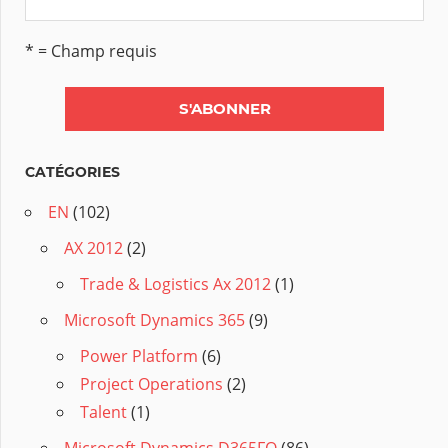
* = Champ requis
CATÉGORIES
EN
(102)
AX 2012
(2)
Trade & Logistics Ax 2012
(1)
Microsoft Dynamics 365
(9)
Power Platform
(6)
Project Operations
(2)
Talent
(1)