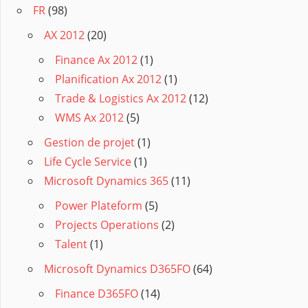
FR
(98)
AX 2012
(20)
Finance Ax 2012
(1)
Planification Ax 2012
(1)
Trade & Logistics Ax 2012
(12)
WMS Ax 2012
(5)
Gestion de projet
(1)
Life Cycle Service
(1)
Microsoft Dynamics 365
(11)
Power Plateform
(5)
Projects Operations
(2)
Talent
(1)
Microsoft Dynamics D365FO
(64)
Finance D365FO
(14)