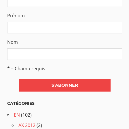
Prénom
Nom
* = Champ requis
CATÉGORIES
EN
(102)
AX 2012
(2)