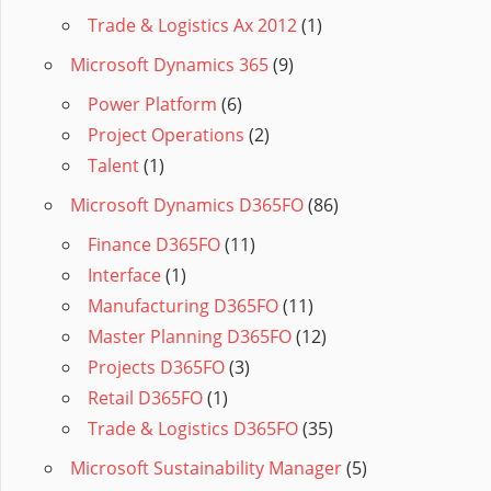
Trade & Logistics Ax 2012
(1)
Microsoft Dynamics 365
(9)
Power Platform
(6)
Project Operations
(2)
Talent
(1)
Microsoft Dynamics D365FO
(86)
Finance D365FO
(11)
Interface
(1)
Manufacturing D365FO
(11)
Master Planning D365FO
(12)
Projects D365FO
(3)
Retail D365FO
(1)
Trade & Logistics D365FO
(35)
Microsoft Sustainability Manager
(5)