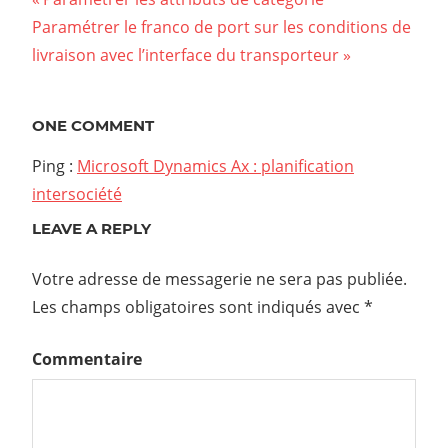
Navigation
Next
Paramétrer le franco de port sur les conditions de
Post:
Post:
livraison avec l’interface du transporteur
de
l’article
ONE COMMENT
Ping :
Microsoft Dynamics Ax : planification
intersociété
LEAVE A REPLY
Votre adresse de messagerie ne sera pas publiée.
Les champs obligatoires sont indiqués avec
*
Commentaire