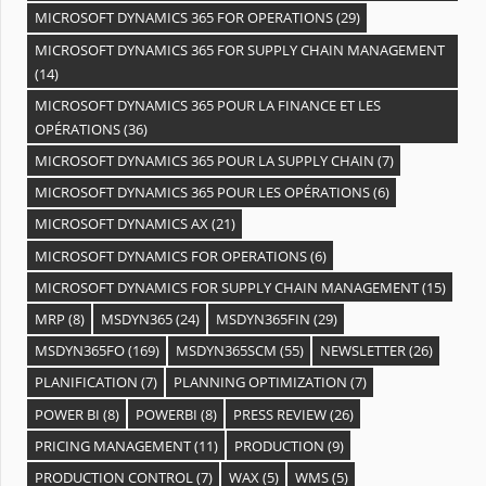
MICROSOFT DYNAMICS 365 FOR OPERATIONS
(29)
MICROSOFT DYNAMICS 365 FOR SUPPLY CHAIN MANAGEMENT
(14)
MICROSOFT DYNAMICS 365 POUR LA FINANCE ET LES
OPÉRATIONS
(36)
MICROSOFT DYNAMICS 365 POUR LA SUPPLY CHAIN
(7)
MICROSOFT DYNAMICS 365 POUR LES OPÉRATIONS
(6)
MICROSOFT DYNAMICS AX
(21)
MICROSOFT DYNAMICS FOR OPERATIONS
(6)
MICROSOFT DYNAMICS FOR SUPPLY CHAIN MANAGEMENT
(15)
MRP
(8)
MSDYN365
(24)
MSDYN365FIN
(29)
MSDYN365FO
(169)
MSDYN365SCM
(55)
NEWSLETTER
(26)
PLANIFICATION
(7)
PLANNING OPTIMIZATION
(7)
POWER BI
(8)
POWERBI
(8)
PRESS REVIEW
(26)
PRICING MANAGEMENT
(11)
PRODUCTION
(9)
PRODUCTION CONTROL
(7)
WAX
(5)
WMS
(5)