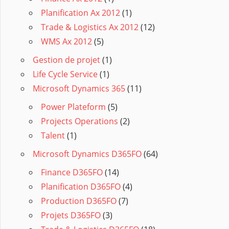
Planification Ax 2012
(1)
Trade & Logistics Ax 2012
(12)
WMS Ax 2012
(5)
Gestion de projet
(1)
Life Cycle Service
(1)
Microsoft Dynamics 365
(11)
Power Plateform
(5)
Projects Operations
(2)
Talent
(1)
Microsoft Dynamics D365FO
(64)
Finance D365FO
(14)
Planification D365FO
(4)
Production D365FO
(7)
Projets D365FO
(3)