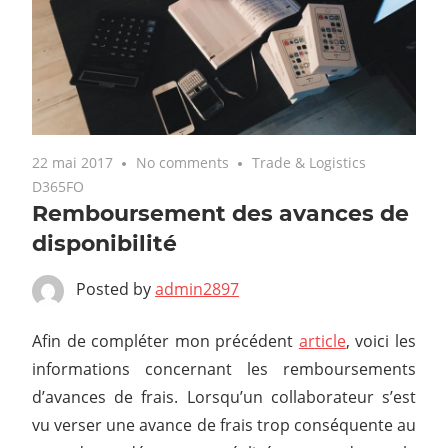
22 mai 2017
No comments
Trade & Logistics
D365FO
Remboursement des avances de
disponibilité
Posted by
admin2897
Afin de compléter mon précédent
article
, voici les
informations concernant les remboursements
d’avances de frais. Lorsqu’un collaborateur s’est
vu verser une avance de frais trop conséquente au