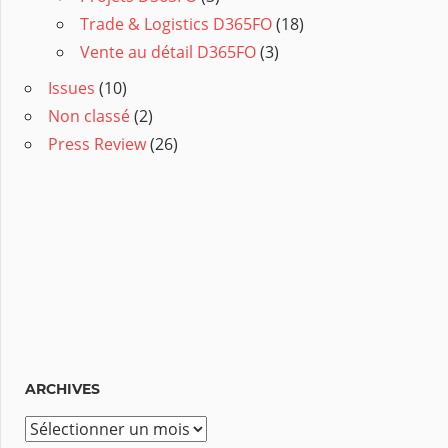
Trade & Logistics D365FO
(18)
Vente au détail D365FO
(3)
Issues
(10)
Non classé
(2)
Press Review
(26)
ARCHIVES
A