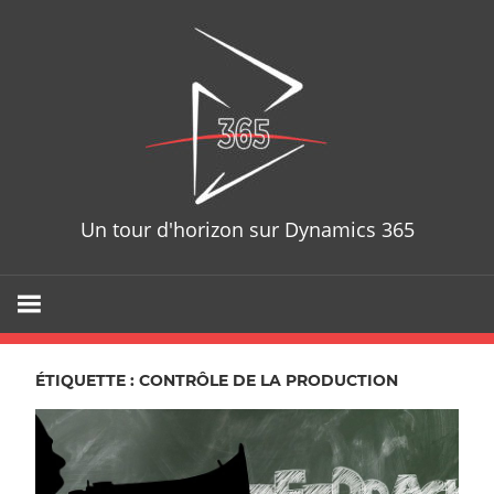
Skip
D365T
to
content
Un tour d'horizon sur Dynamics 365
ÉTIQUETTE : CONTRÔLE DE LA PRODUCTION