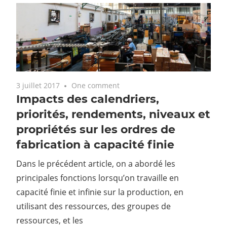
3 juillet 2017
One comment
Impacts des calendriers,
priorités, rendements, niveaux et
propriétés sur les ordres de
fabrication à capacité finie
Dans le précédent article, on a abordé les
principales fonctions lorsqu’on travaille en
capacité finie et infinie sur la production, en
utilisant des ressources, des groupes de
ressources, et les