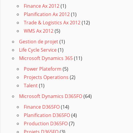
Finance Ax 2012
(1)
Planification Ax 2012
(1)
Trade & Logistics Ax 2012
(12)
WMS Ax 2012
(5)
Gestion de projet
(1)
Life Cycle Service
(1)
Microsoft Dynamics 365
(11)
Power Plateform
(5)
Projects Operations
(2)
Talent
(1)
Microsoft Dynamics D365FO
(64)
Finance D365FO
(14)
Planification D365FO
(4)
Production D365FO
(7)
Projets D365FO
(3)