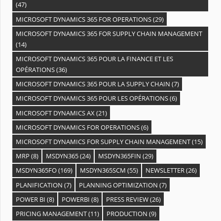
(47)
MICROSOFT DYNAMICS 365 FOR OPERATIONS
(29)
MICROSOFT DYNAMICS 365 FOR SUPPLY CHAIN MANAGEMENT
(14)
MICROSOFT DYNAMICS 365 POUR LA FINANCE ET LES
OPÉRATIONS
(36)
MICROSOFT DYNAMICS 365 POUR LA SUPPLY CHAIN
(7)
MICROSOFT DYNAMICS 365 POUR LES OPÉRATIONS
(6)
MICROSOFT DYNAMICS AX
(21)
MICROSOFT DYNAMICS FOR OPERATIONS
(6)
MICROSOFT DYNAMICS FOR SUPPLY CHAIN MANAGEMENT
(15)
MRP
(8)
MSDYN365
(24)
MSDYN365FIN
(29)
MSDYN365FO
(169)
MSDYN365SCM
(55)
NEWSLETTER
(26)
PLANIFICATION
(7)
PLANNING OPTIMIZATION
(7)
POWER BI
(8)
POWERBI
(8)
PRESS REVIEW
(26)
PRICING MANAGEMENT
(11)
PRODUCTION
(9)