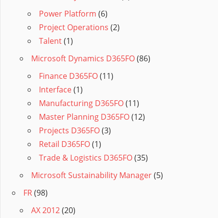
Power Platform
(6)
Project Operations
(2)
Talent
(1)
Microsoft Dynamics D365FO
(86)
Finance D365FO
(11)
Interface
(1)
Manufacturing D365FO
(11)
Master Planning D365FO
(12)
Projects D365FO
(3)
Retail D365FO
(1)
Trade & Logistics D365FO
(35)
Microsoft Sustainability Manager
(5)
FR
(98)
AX 2012
(20)