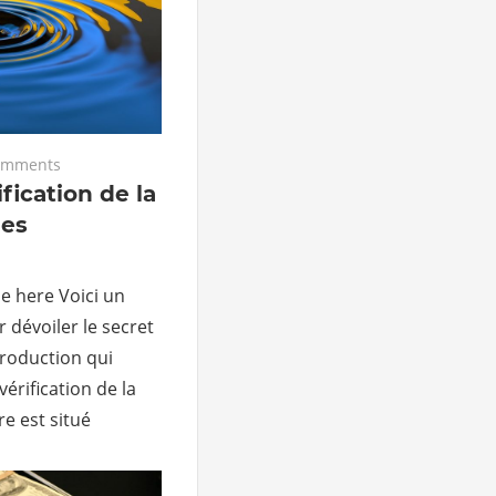
omments
fication de la
les
le here Voici un
r dévoiler le secret
roduction qui
vérification de la
re est situé