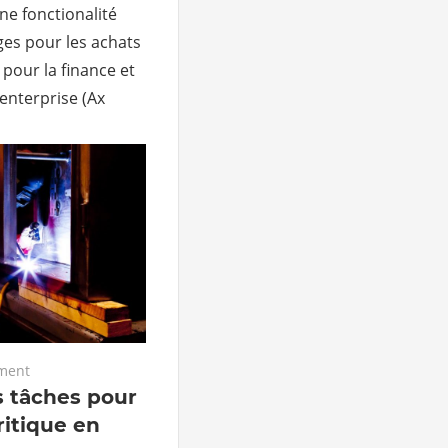
ne fonctionalité
ges pour les achats
our la finance et
 enterprise (Ax
ment
s tâches pour
ritique en