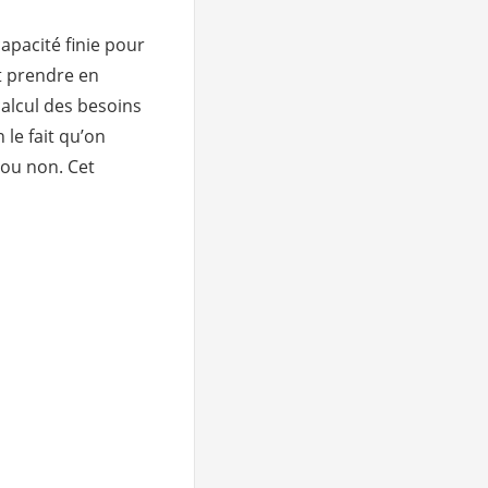
capacité finie pour
t prendre en
calcul des besoins
 le fait qu’on
 ou non. Cet