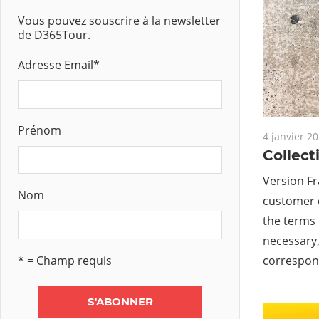
Vous pouvez souscrire à la newsletter
de D365Tour.
Adresse Email
*
Prénom
4 janvier 2
Collect
Version Fr
Nom
customer d
the terms i
necessary,
* = Champ requis
correspon