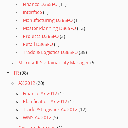
Finance D365FO
(11)
Interface
(1)
Manufacturing D365FO
(11)
Master Planning D365FO
(12)
Projects D365FO
(3)
Retail D365FO
(1)
Trade & Logistics D365FO
(35)
Microsoft Sustainability Manager
(5)
FR
(98)
AX 2012
(20)
Finance Ax 2012
(1)
Planification Ax 2012
(1)
Trade & Logistics Ax 2012
(12)
WMS Ax 2012
(5)
Gestion de projet
(1)