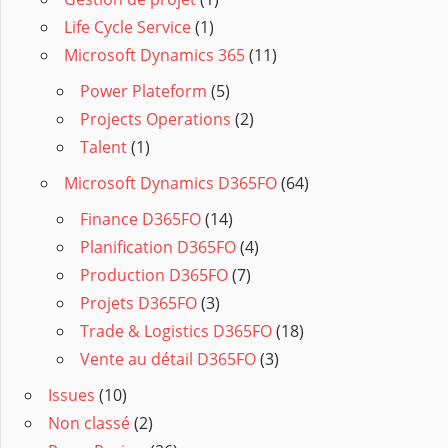
Life Cycle Service
(1)
Microsoft Dynamics 365
(11)
Power Plateform
(5)
Projects Operations
(2)
Talent
(1)
Microsoft Dynamics D365FO
(64)
Finance D365FO
(14)
Planification D365FO
(4)
Production D365FO
(7)
Projets D365FO
(3)
Trade & Logistics D365FO
(18)
Vente au détail D365FO
(3)
Issues
(10)
Non classé
(2)