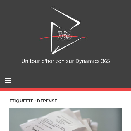
Skip
D365T
to
content
Un tour d'horizon sur Dynamics 365
ÉTIQUETTE : DÉPENSE