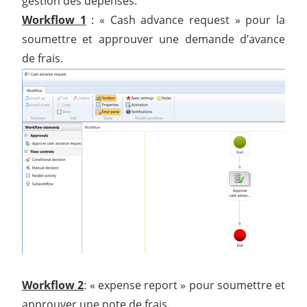
gestion des dépenses.
Workflow 1
: « Cash advance request » pour la
soumettre et approuver une demande d’avance
de frais.
Workflow 2
: « expense report » pour soumettre et
approuver une note de frais.