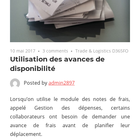
10 mai 2017
3 comments
Trade & Logistics D365FO
Utilisation des avances de
disponibilité
Posted by
admin2897
Lorsqu’on utilise le module des notes de frais,
appelé Gestion des dépenses, certains
collaborateurs ont besoin de demander une
avance de frais avant de planifier leur
déplacement.