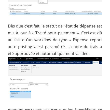
Dès que c’est fait, le statut de l’état de dépense est
mis à jour à « Traité pour paiement ». Ceci est dû
au fait qu’un workflow de type « Expense report
auto posting » est paramétré. La note de frais a
été approuvée et automatiquement validée.
Vous pouvez vous assurer que les 3 workflows se