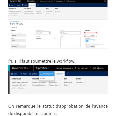
Puis, il faut soumettre le workflow.
On remarque le statut d’approbation de l’avance
de disponibilité : soumis.