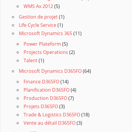
WMS Ax 2012
(5)
Gestion de projet
(1)
Life Cycle Service
(1)
Microsoft Dynamics 365
(11)
Power Plateform
(5)
Projects Operations
(2)
Talent
(1)
Microsoft Dynamics D365FO
(64)
Finance D365FO
(14)
Planification D365FO
(4)
Production D365FO
(7)
Projets D365FO
(3)
Trade & Logistics D365FO
(18)
Vente au détail D365FO
(3)