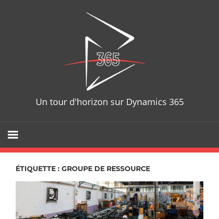
Skip
D365T
to
content
Un tour d'horizon sur Dynamics 365
ÉTIQUETTE : GROUPE DE RESSOURCE