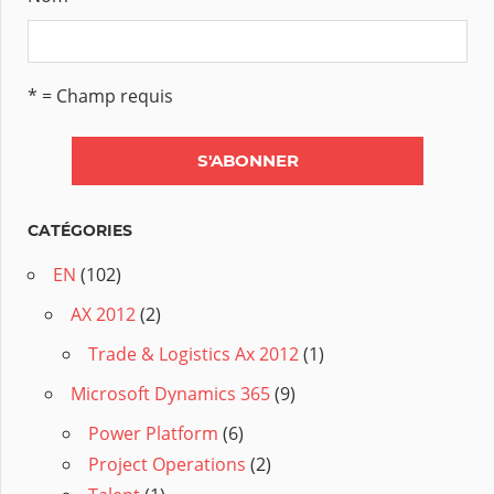
* = Champ requis
CATÉGORIES
EN
(102)
AX 2012
(2)
Trade & Logistics Ax 2012
(1)
Microsoft Dynamics 365
(9)
Power Platform
(6)
Project Operations
(2)