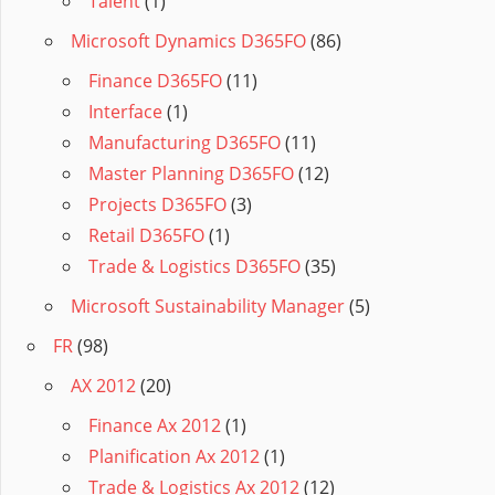
Talent
(1)
Microsoft Dynamics D365FO
(86)
Finance D365FO
(11)
Interface
(1)
Manufacturing D365FO
(11)
Master Planning D365FO
(12)
Projects D365FO
(3)
Retail D365FO
(1)
Trade & Logistics D365FO
(35)
Microsoft Sustainability Manager
(5)
FR
(98)
AX 2012
(20)
Finance Ax 2012
(1)
Planification Ax 2012
(1)
Trade & Logistics Ax 2012
(12)