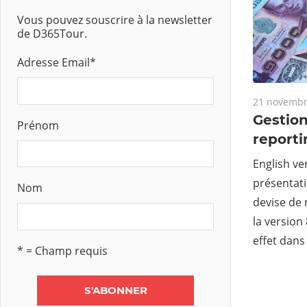
Vous pouvez souscrire à la newsletter
de D365Tour.
Adresse Email
*
21 novembr
Gestion
Prénom
reporti
English ve
présentati
Nom
devise de 
la versio
effet dans
* = Champ requis