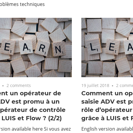
roblèmes techniques
2 comments
19 juillet 2018
2 comm
t un opérateur de
Comment un opé
ADV est promu à un
saisie ADV est 
opérateur de contrôle
rôle d’opérateur
 LUIS et Flow ? (2/2)
grâce à LUIS et F
rsion available here Si vous avez
English version availab