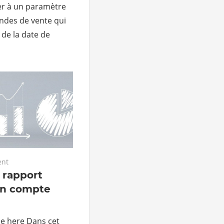
ser à un paramètre
ndes de vente qui
n de la date de
nt
 rapport
un compte
le here Dans cet