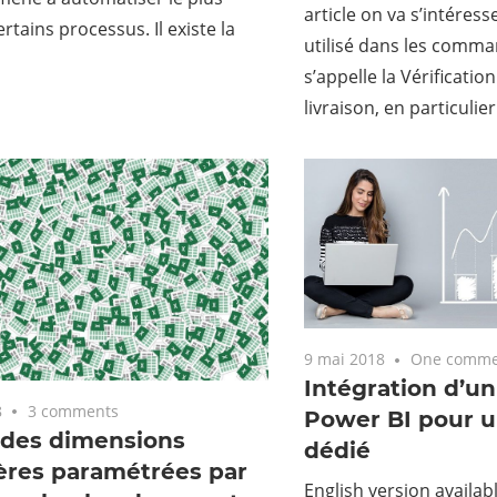
article on va s’intéres
rtains processus. Il existe la
utilisé dans les comma
s’appelle la Vérificatio
livraison, en particulier
9 mai 2018
One comme
Intégration d’un
8
3 comments
Power BI pour 
 des dimensions
dédié
ères paramétrées par
English version availab