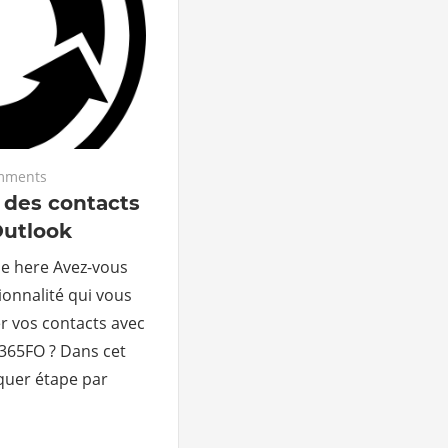
mments
 des contacts
Outlook
le here Avez-vous
ionnalité qui vous
r vos contacts avec
365FO ? Dans cet
iquer étape par