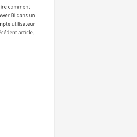
crire comment
ower BI dans un
pte utilisateur
cédent article,