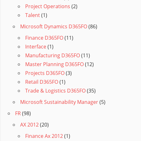
Project Operations
(2)
Talent
(1)
Microsoft Dynamics D365FO
(86)
Finance D365FO
(11)
Interface
(1)
Manufacturing D365FO
(11)
Master Planning D365FO
(12)
Projects D365FO
(3)
Retail D365FO
(1)
Trade & Logistics D365FO
(35)
Microsoft Sustainability Manager
(5)
FR
(98)
AX 2012
(20)
Finance Ax 2012
(1)