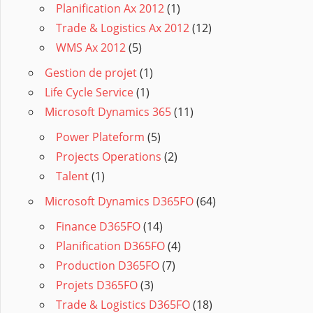
Planification Ax 2012
(1)
Trade & Logistics Ax 2012
(12)
WMS Ax 2012
(5)
Gestion de projet
(1)
Life Cycle Service
(1)
Microsoft Dynamics 365
(11)
Power Plateform
(5)
Projects Operations
(2)
Talent
(1)
Microsoft Dynamics D365FO
(64)
Finance D365FO
(14)
Planification D365FO
(4)
Production D365FO
(7)
Projets D365FO
(3)
Trade & Logistics D365FO
(18)