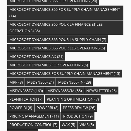
MICROSOFT DYNAMICS 365 FOR OPERATIONS
(29)
MICROSOFT DYNAMICS 365 FOR SUPPLY CHAIN MANAGEMENT
(14)
MICROSOFT DYNAMICS 365 POUR LA FINANCE ET LES
OPÉRATIONS
(36)
MICROSOFT DYNAMICS 365 POUR LA SUPPLY CHAIN
(7)
MICROSOFT DYNAMICS 365 POUR LES OPÉRATIONS
(6)
MICROSOFT DYNAMICS AX
(21)
MICROSOFT DYNAMICS FOR OPERATIONS
(6)
MICROSOFT DYNAMICS FOR SUPPLY CHAIN MANAGEMENT
(15)
MRP
(8)
MSDYN365
(24)
MSDYN365FIN
(29)
MSDYN365FO
(169)
MSDYN365SCM
(55)
NEWSLETTER
(26)
PLANIFICATION
(7)
PLANNING OPTIMIZATION
(7)
POWER BI
(8)
POWERBI
(8)
PRESS REVIEW
(26)
PRICING MANAGEMENT
(11)
PRODUCTION
(9)
PRODUCTION CONTROL
(7)
WAX
(5)
WMS
(5)