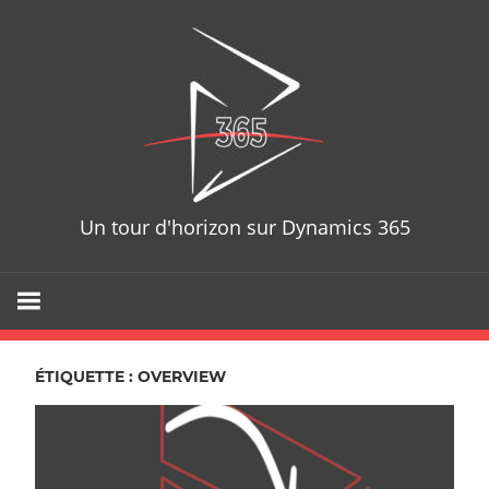
Skip
D365T
to
content
Un tour d'horizon sur Dynamics 365
ÉTIQUETTE : OVERVIEW