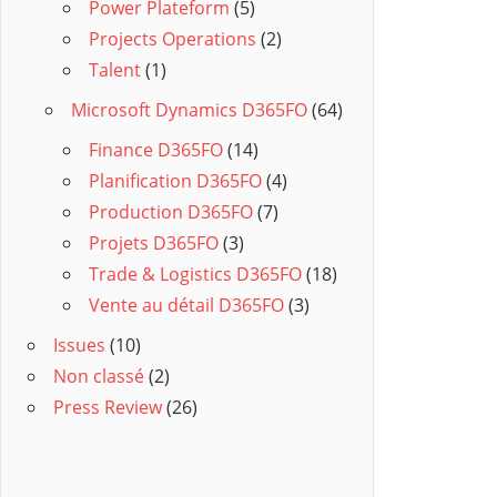
Power Plateform
(5)
Projects Operations
(2)
Talent
(1)
Microsoft Dynamics D365FO
(64)
Finance D365FO
(14)
Planification D365FO
(4)
Production D365FO
(7)
Projets D365FO
(3)
Trade & Logistics D365FO
(18)
Vente au détail D365FO
(3)
Issues
(10)
Non classé
(2)
Press Review
(26)