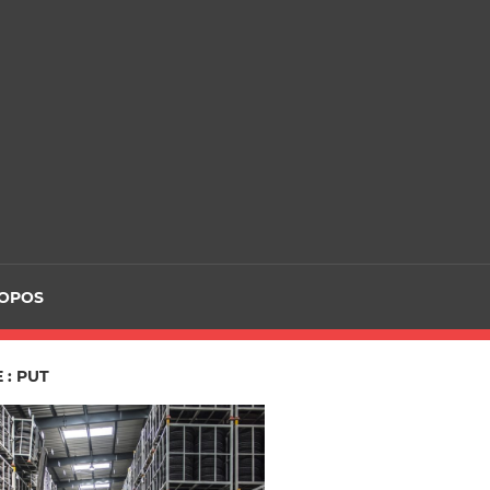
ROPOS
 : PUT