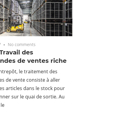
7
No comments
ravail des
des de ventes riche
trepôt, le traitement des
 de vente consiste à aller
es articles dans le stock pour
onner sur le quai de sortie. Au
 le