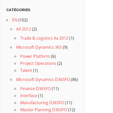
CATÉGORIES
EN
(102)
AX 2012
(2)
Trade & Logistics Ax 2012
(1)
Microsoft Dynamics 365
(9)
Power Platform
(6)
Project Operations
(2)
Talent
(1)
Microsoft Dynamics D365FO
(86)
Finance D365FO
(11)
Interface
(1)
Manufacturing D365FO
(11)
Master Planning D365FO
(12)