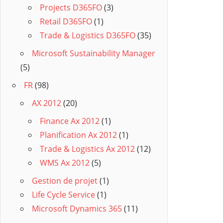
Projects D365FO
(3)
Retail D365FO
(1)
Trade & Logistics D365FO
(35)
Microsoft Sustainability Manager
(5)
FR
(98)
AX 2012
(20)
Finance Ax 2012
(1)
Planification Ax 2012
(1)
Trade & Logistics Ax 2012
(12)
WMS Ax 2012
(5)
Gestion de projet
(1)
Life Cycle Service
(1)
Microsoft Dynamics 365
(11)