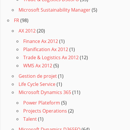
Microsoft Sustainability Manager
(5)
FR
(98)
AX 2012
(20)
Finance Ax 2012
(1)
Planification Ax 2012
(1)
Trade & Logistics Ax 2012
(12)
WMS Ax 2012
(5)
Gestion de projet
(1)
Life Cycle Service
(1)
Microsoft Dynamics 365
(11)
Power Plateform
(5)
Projects Operations
(2)
Talent
(1)
Microsoft Dynamics D365FO
(64)