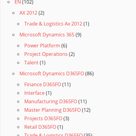
EN
(102)
AX 2012
(2)
Trade & Logistics Ax 2012
(1)
Microsoft Dynamics 365
(9)
Power Platform
(6)
Project Operations
(2)
Talent
(1)
Microsoft Dynamics D365FO
(86)
Finance D365FO
(11)
Interface
(1)
Manufacturing D365FO
(11)
Master Planning D365FO
(12)
Projects D365FO
(3)
Retail D365FO
(1)
Trade & Logistics D365FO
(35)