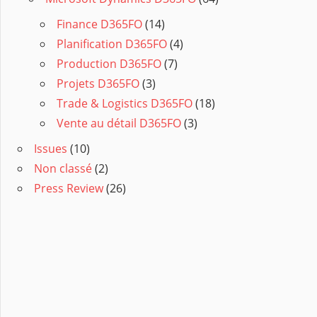
Finance D365FO
(14)
Planification D365FO
(4)
Production D365FO
(7)
Projets D365FO
(3)
Trade & Logistics D365FO
(18)
Vente au détail D365FO
(3)
Issues
(10)
Non classé
(2)
Press Review
(26)