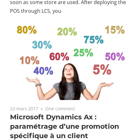
soon as some store are used. After deploying the
POS through LCS, you
23 mars 2017
One comment
Microsoft Dynamics Ax :
paramétrage d’une promotion
spécifique à un client