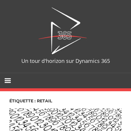
Skip
D365T
to
content
Un tour d'horizon sur Dynamics 365
ÉTIQUETTE : RETAIL