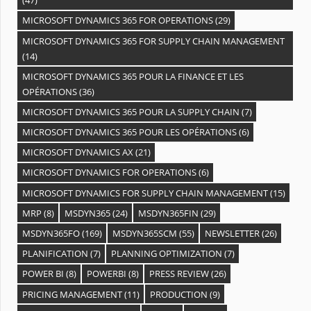
(47)
MICROSOFT DYNAMICS 365 FOR OPERATIONS
(29)
MICROSOFT DYNAMICS 365 FOR SUPPLY CHAIN MANAGEMENT
(14)
MICROSOFT DYNAMICS 365 POUR LA FINANCE ET LES
OPÉRATIONS
(36)
MICROSOFT DYNAMICS 365 POUR LA SUPPLY CHAIN
(7)
MICROSOFT DYNAMICS 365 POUR LES OPÉRATIONS
(6)
MICROSOFT DYNAMICS AX
(21)
MICROSOFT DYNAMICS FOR OPERATIONS
(6)
MICROSOFT DYNAMICS FOR SUPPLY CHAIN MANAGEMENT
(15)
MRP
(8)
MSDYN365
(24)
MSDYN365FIN
(29)
MSDYN365FO
(169)
MSDYN365SCM
(55)
NEWSLETTER
(26)
PLANIFICATION
(7)
PLANNING OPTIMIZATION
(7)
POWER BI
(8)
POWERBI
(8)
PRESS REVIEW
(26)
PRICING MANAGEMENT
(11)
PRODUCTION
(9)