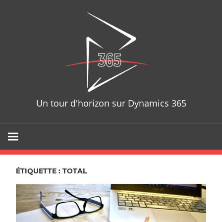
Skip
D365T
to
content
Un tour d'horizon sur Dynamics 365
ÉTIQUETTE : TOTAL