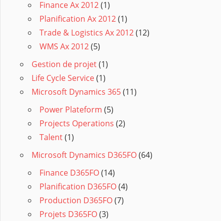
Finance Ax 2012
(1)
Planification Ax 2012
(1)
Trade & Logistics Ax 2012
(12)
WMS Ax 2012
(5)
Gestion de projet
(1)
Life Cycle Service
(1)
Microsoft Dynamics 365
(11)
Power Plateform
(5)
Projects Operations
(2)
Talent
(1)
Microsoft Dynamics D365FO
(64)
Finance D365FO
(14)
Planification D365FO
(4)
Production D365FO
(7)
Projets D365FO
(3)