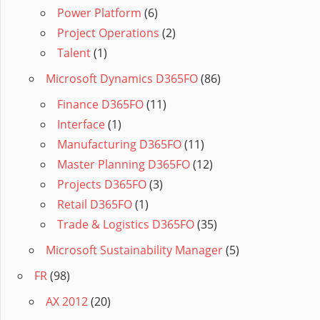
Power Platform
(6)
Project Operations
(2)
Talent
(1)
Microsoft Dynamics D365FO
(86)
Finance D365FO
(11)
Interface
(1)
Manufacturing D365FO
(11)
Master Planning D365FO
(12)
Projects D365FO
(3)
Retail D365FO
(1)
Trade & Logistics D365FO
(35)
Microsoft Sustainability Manager
(5)
FR
(98)
AX 2012
(20)