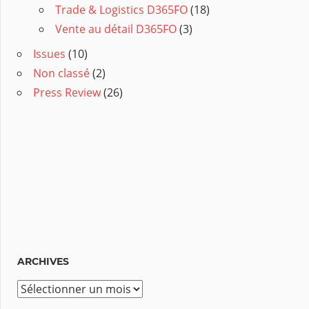
Trade & Logistics D365FO
(18)
Vente au détail D365FO
(3)
Issues
(10)
Non classé
(2)
Press Review
(26)
ARCHIVES
A
r