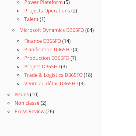
Power Plateform
(5)
Projects Operations
(2)
Talent
(1)
Microsoft Dynamics D365FO
(64)
Finance D365FO
(14)
Planification D365FO
(4)
Production D365FO
(7)
Projets D365FO
(3)
Trade & Logistics D365FO
(18)
Vente au détail D365FO
(3)
Issues
(10)
Non classé
(2)
Press Review
(26)