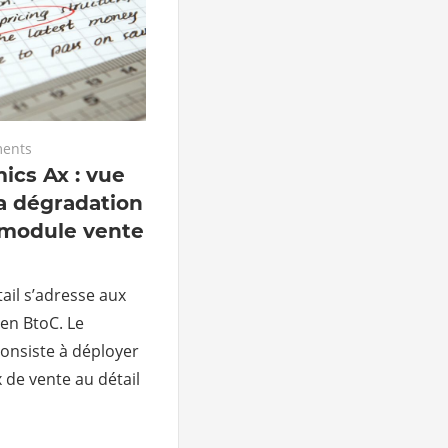
ents
ics Ax : vue
a dégradation
e module vente
ail s’adresse aux
 en BtoC. Le
onsiste à déployer
 de vente au détail