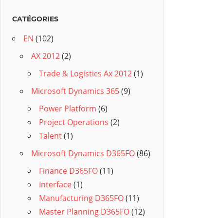
CATÉGORIES
EN
(102)
AX 2012
(2)
Trade & Logistics Ax 2012
(1)
Microsoft Dynamics 365
(9)
Power Platform
(6)
Project Operations
(2)
Talent
(1)
Microsoft Dynamics D365FO
(86)
Finance D365FO
(11)
Interface
(1)
Manufacturing D365FO
(11)
Master Planning D365FO
(12)