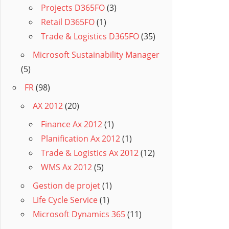
Projects D365FO
(3)
Retail D365FO
(1)
Trade & Logistics D365FO
(35)
Microsoft Sustainability Manager
(5)
FR
(98)
AX 2012
(20)
Finance Ax 2012
(1)
Planification Ax 2012
(1)
Trade & Logistics Ax 2012
(12)
WMS Ax 2012
(5)
Gestion de projet
(1)
Life Cycle Service
(1)
Microsoft Dynamics 365
(11)