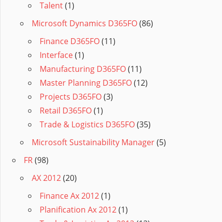
Talent
(1)
Microsoft Dynamics D365FO
(86)
Finance D365FO
(11)
Interface
(1)
Manufacturing D365FO
(11)
Master Planning D365FO
(12)
Projects D365FO
(3)
Retail D365FO
(1)
Trade & Logistics D365FO
(35)
Microsoft Sustainability Manager
(5)
FR
(98)
AX 2012
(20)
Finance Ax 2012
(1)
Planification Ax 2012
(1)