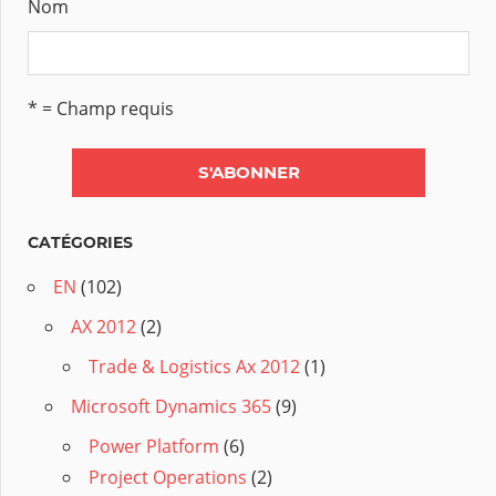
Nom
* = Champ requis
CATÉGORIES
EN
(102)
AX 2012
(2)
Trade & Logistics Ax 2012
(1)
Microsoft Dynamics 365
(9)
Power Platform
(6)
Project Operations
(2)