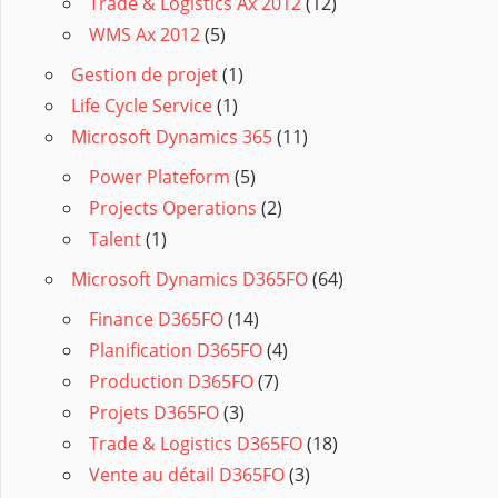
Trade & Logistics Ax 2012
(12)
WMS Ax 2012
(5)
Gestion de projet
(1)
Life Cycle Service
(1)
Microsoft Dynamics 365
(11)
Power Plateform
(5)
Projects Operations
(2)
Talent
(1)
Microsoft Dynamics D365FO
(64)
Finance D365FO
(14)
Planification D365FO
(4)
Production D365FO
(7)
Projets D365FO
(3)
Trade & Logistics D365FO
(18)
Vente au détail D365FO
(3)