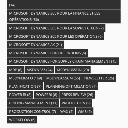
(14)
MICROSOFT DYNAMICS 365 POUR LA FINANCE ET LES
OPÉRATIONS
(36)
MICROSOFT DYNAMICS 365 POUR LA SUPPLY CHAIN
(7)
MICROSOFT DYNAMICS 365 POUR LES OPÉRATIONS
(6)
MICROSOFT DYNAMICS AX
(21)
MICROSOFT DYNAMICS FOR OPERATIONS
(6)
MICROSOFT DYNAMICS FOR SUPPLY CHAIN MANAGEMENT
(15)
MRP
(8)
MSDYN365
(24)
MSDYN365FIN
(29)
MSDYN365FO
(169)
MSDYN365SCM
(55)
NEWSLETTER
(26)
PLANIFICATION
(7)
PLANNING OPTIMIZATION
(7)
POWER BI
(8)
POWERBI
(8)
PRESS REVIEW
(26)
PRICING MANAGEMENT
(11)
PRODUCTION
(9)
PRODUCTION CONTROL
(7)
WAX
(5)
WMS
(5)
WORKFLOW
(6)