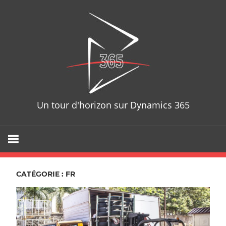
Skip
D365T
to
content
Un tour d'horizon sur Dynamics 365
CATÉGORIE : FR