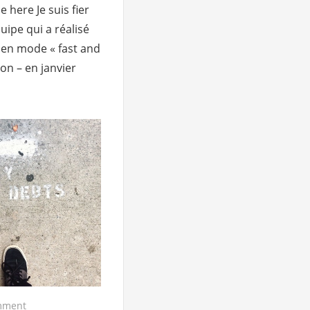
e here Je suis fier
uipe qui a réalisé
 en mode « fast and
ron – en janvier
mment