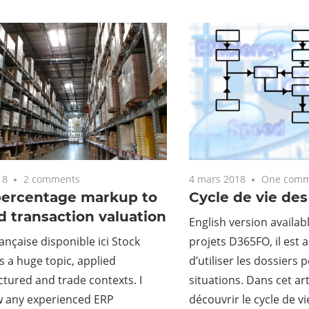
18
2 comments
4 mars 2018
One comm
percentage markup to
Cycle de vie des
 transaction valuation
English version availa
ançaise disponible ici Stock
projets D365FO, il est
is a huge topic, applied
d’utiliser les dossiers 
tured and trade contexts. I
situations. Dans cet art
w any experienced ERP
découvrir le cycle de vi