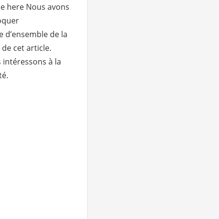
ble here Nous avons
voquer
 d’ensemble de la
de cet article.
 intéressons à la
té.