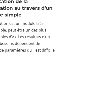
ation de la
cation au travers d’un
e simple
cation est un module très
le, peut être un des plus
les d’Ax. Les résultats d’un
s besoins dépendent de
e paramètres qu’il est difficile