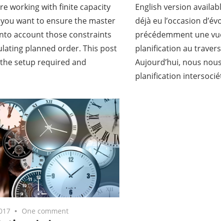
e working with finite capacity
English version availa
 you want to ensure the master
déjà eu l’occasion d’é
into account those constraints
précédemment une vue
lating planned order. This post
planification au travers 
s the setup required and
Aujourd’hui, nous nous
planification intersocié
2017
One comment