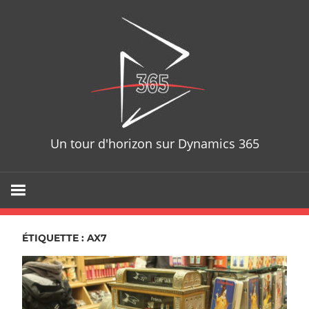
Skip
D365T
to
content
Un tour d'horizon sur Dynamics 365
ÉTIQUETTE : AX7