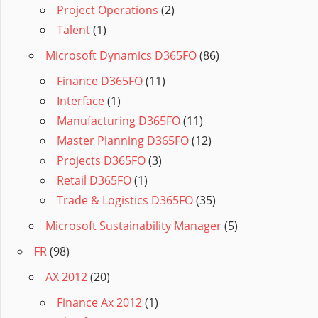
Project Operations
(2)
Talent
(1)
Microsoft Dynamics D365FO
(86)
Finance D365FO
(11)
Interface
(1)
Manufacturing D365FO
(11)
Master Planning D365FO
(12)
Projects D365FO
(3)
Retail D365FO
(1)
Trade & Logistics D365FO
(35)
Microsoft Sustainability Manager
(5)
FR
(98)
AX 2012
(20)
Finance Ax 2012
(1)