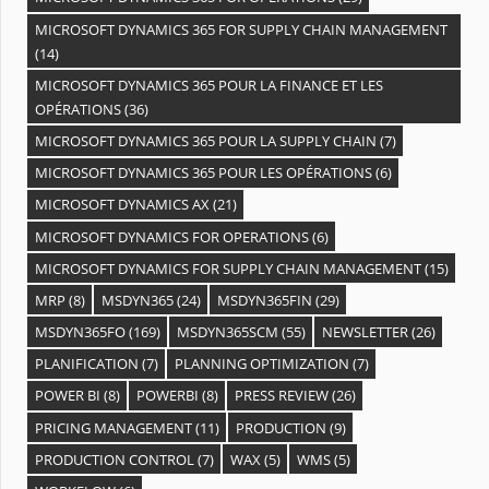
MICROSOFT DYNAMICS 365 FOR SUPPLY CHAIN MANAGEMENT
(14)
MICROSOFT DYNAMICS 365 POUR LA FINANCE ET LES
OPÉRATIONS
(36)
MICROSOFT DYNAMICS 365 POUR LA SUPPLY CHAIN
(7)
MICROSOFT DYNAMICS 365 POUR LES OPÉRATIONS
(6)
MICROSOFT DYNAMICS AX
(21)
MICROSOFT DYNAMICS FOR OPERATIONS
(6)
MICROSOFT DYNAMICS FOR SUPPLY CHAIN MANAGEMENT
(15)
MRP
(8)
MSDYN365
(24)
MSDYN365FIN
(29)
MSDYN365FO
(169)
MSDYN365SCM
(55)
NEWSLETTER
(26)
PLANIFICATION
(7)
PLANNING OPTIMIZATION
(7)
POWER BI
(8)
POWERBI
(8)
PRESS REVIEW
(26)
PRICING MANAGEMENT
(11)
PRODUCTION
(9)
PRODUCTION CONTROL
(7)
WAX
(5)
WMS
(5)