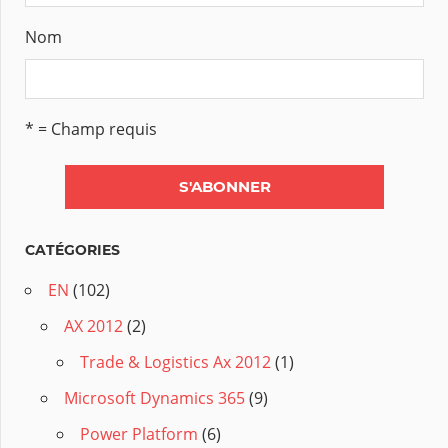
Nom
* = Champ requis
CATÉGORIES
EN
(102)
AX 2012
(2)
Trade & Logistics Ax 2012
(1)
Microsoft Dynamics 365
(9)
Power Platform
(6)