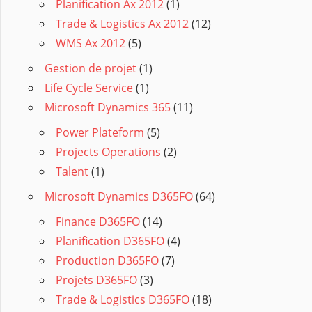
Planification Ax 2012
(1)
Trade & Logistics Ax 2012
(12)
WMS Ax 2012
(5)
Gestion de projet
(1)
Life Cycle Service
(1)
Microsoft Dynamics 365
(11)
Power Plateform
(5)
Projects Operations
(2)
Talent
(1)
Microsoft Dynamics D365FO
(64)
Finance D365FO
(14)
Planification D365FO
(4)
Production D365FO
(7)
Projets D365FO
(3)
Trade & Logistics D365FO
(18)