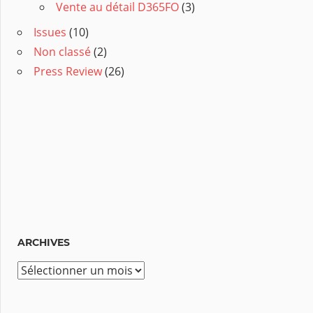
Vente au détail D365FO
(3)
Issues
(10)
Non classé
(2)
Press Review
(26)
ARCHIVES
A
r
c