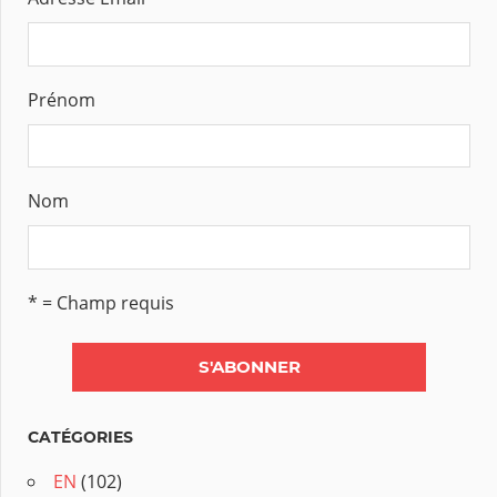
Prénom
Nom
* = Champ requis
CATÉGORIES
EN
(102)