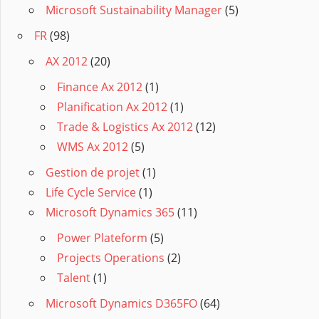
Microsoft Sustainability Manager
(5)
FR
(98)
AX 2012
(20)
Finance Ax 2012
(1)
Planification Ax 2012
(1)
Trade & Logistics Ax 2012
(12)
WMS Ax 2012
(5)
Gestion de projet
(1)
Life Cycle Service
(1)
Microsoft Dynamics 365
(11)
Power Plateform
(5)
Projects Operations
(2)
Talent
(1)
Microsoft Dynamics D365FO
(64)