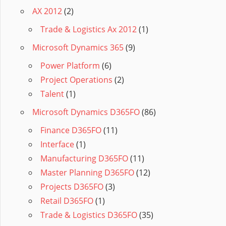
AX 2012
(2)
Trade & Logistics Ax 2012
(1)
Microsoft Dynamics 365
(9)
Power Platform
(6)
Project Operations
(2)
Talent
(1)
Microsoft Dynamics D365FO
(86)
Finance D365FO
(11)
Interface
(1)
Manufacturing D365FO
(11)
Master Planning D365FO
(12)
Projects D365FO
(3)
Retail D365FO
(1)
Trade & Logistics D365FO
(35)