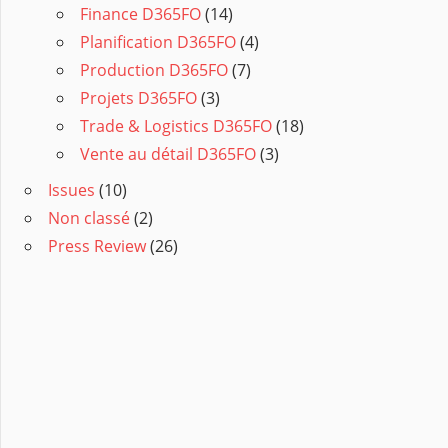
Finance D365FO
(14)
Planification D365FO
(4)
Production D365FO
(7)
Projets D365FO
(3)
Trade & Logistics D365FO
(18)
Vente au détail D365FO
(3)
Issues
(10)
Non classé
(2)
Press Review
(26)