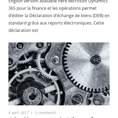
English version available here Microsoft Dynamics
365 pour la finance et les opérations permet
d’éditer la Déclaration d’échange de biens (DEB) en
standard grâce aux reports électroniques. Cette
déclaration est
4 avril 2017
3 comments