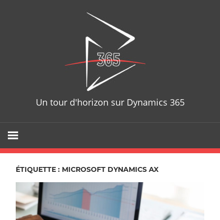
Skip
D365T
to
content
Un tour d'horizon sur Dynamics 365
ÉTIQUETTE : MICROSOFT DYNAMICS AX