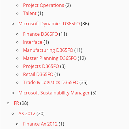
Project Operations
(2)
Talent
(1)
Microsoft Dynamics D365FO
(86)
Finance D365FO
(11)
Interface
(1)
Manufacturing D365FO
(11)
Master Planning D365FO
(12)
Projects D365FO
(3)
Retail D365FO
(1)
Trade & Logistics D365FO
(35)
Microsoft Sustainability Manager
(5)
FR
(98)
AX 2012
(20)
Finance Ax 2012
(1)