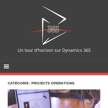
Skip
D365T
to
content
Un tour d'horizon sur Dynamics 365
CATÉGORIE : PROJECTS OPERATIONS