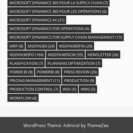
MICROSOFT DYNAMICS 365 POUR LA SUPPLY CHAIN
(7)
MICROSOFT DYNAMICS 365 POUR LES OPÉRATIONS
(6)
MICROSOFT DYNAMICS AX
(21)
MICROSOFT DYNAMICS FOR OPERATIONS
(6)
MICROSOFT DYNAMICS FOR SUPPLY CHAIN MANAGEMENT
(15)
MRP
(8)
MSDYN365
(24)
MSDYN365FIN
(29)
MSDYN365FO
(169)
MSDYN365SCM
(55)
NEWSLETTER
(26)
PLANIFICATION
(7)
PLANNING OPTIMIZATION
(7)
POWER BI
(8)
POWERBI
(8)
PRESS REVIEW
(26)
PRICING MANAGEMENT
(11)
PRODUCTION
(9)
PRODUCTION CONTROL
(7)
WAX
(5)
WMS
(5)
WORKFLOW
(6)
WordPress Theme: Admiral by ThemeZee.