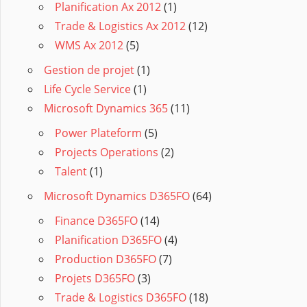
Planification Ax 2012
(1)
Trade & Logistics Ax 2012
(12)
WMS Ax 2012
(5)
Gestion de projet
(1)
Life Cycle Service
(1)
Microsoft Dynamics 365
(11)
Power Plateform
(5)
Projects Operations
(2)
Talent
(1)
Microsoft Dynamics D365FO
(64)
Finance D365FO
(14)
Planification D365FO
(4)
Production D365FO
(7)
Projets D365FO
(3)
Trade & Logistics D365FO
(18)