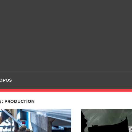
ROPOS
E : PRODUCTION