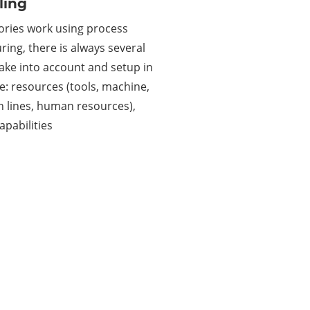
ling
ories work using process
ing, there is always several
take into account and setup in
ke: resources (tools, machine,
 lines, human resources),
apabilities