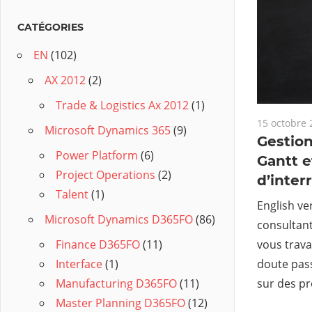
CATÉGORIES
EN
(102)
AX 2012
(2)
Trade & Logistics Ax 2012
(1)
15 octobre 
Microsoft Dynamics 365
(9)
Gestio
Power Platform
(6)
Gantt e
Project Operations
(2)
d’inter
Talent
(1)
English ve
Microsoft Dynamics D365FO
(86)
consultant
vous travai
Finance D365FO
(11)
doute pas
Interface
(1)
sur des p
Manufacturing D365FO
(11)
Master Planning D365FO
(12)