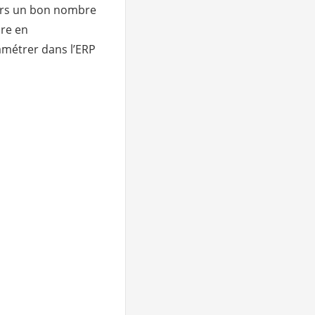
ours un bon nombre
re en
amétrer dans l’ERP