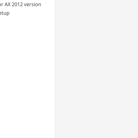
or AX 2012 version
etup