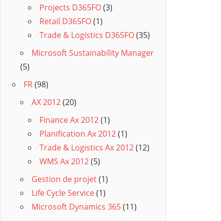
Projects D365FO
(3)
Retail D365FO
(1)
Trade & Logistics D365FO
(35)
Microsoft Sustainability Manager
(5)
FR
(98)
AX 2012
(20)
Finance Ax 2012
(1)
Planification Ax 2012
(1)
Trade & Logistics Ax 2012
(12)
WMS Ax 2012
(5)
Gestion de projet
(1)
Life Cycle Service
(1)
Microsoft Dynamics 365
(11)