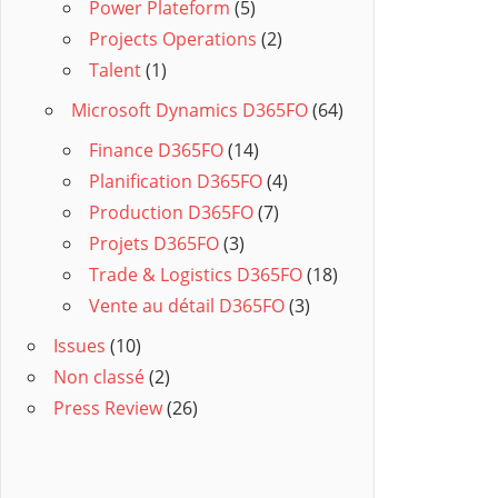
Power Plateform
(5)
Projects Operations
(2)
Talent
(1)
Microsoft Dynamics D365FO
(64)
Finance D365FO
(14)
Planification D365FO
(4)
Production D365FO
(7)
Projets D365FO
(3)
Trade & Logistics D365FO
(18)
Vente au détail D365FO
(3)
Issues
(10)
Non classé
(2)
Press Review
(26)