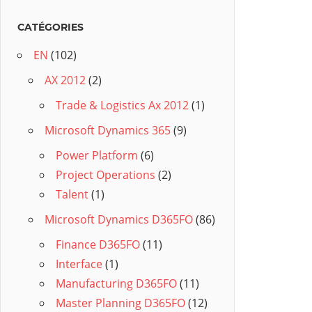
CATÉGORIES
EN
(102)
AX 2012
(2)
Trade & Logistics Ax 2012
(1)
Microsoft Dynamics 365
(9)
Power Platform
(6)
Project Operations
(2)
Talent
(1)
Microsoft Dynamics D365FO
(86)
Finance D365FO
(11)
Interface
(1)
Manufacturing D365FO
(11)
Master Planning D365FO
(12)