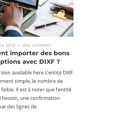
re 2018
One comment
t importer des bons
ptions avec DIXF ?
rsion available here L’entité DIXF
vement simple, le nombre de
aible. Il est à noter que l’entité
si besoin, une confirmation
ue des lignes de