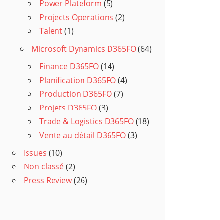
Power Plateform
(5)
Projects Operations
(2)
Talent
(1)
Microsoft Dynamics D365FO
(64)
Finance D365FO
(14)
Planification D365FO
(4)
Production D365FO
(7)
Projets D365FO
(3)
Trade & Logistics D365FO
(18)
Vente au détail D365FO
(3)
Issues
(10)
Non classé
(2)
Press Review
(26)