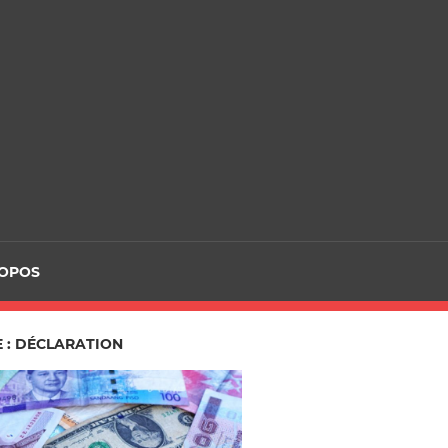
ROPOS
E : DÉCLARATION