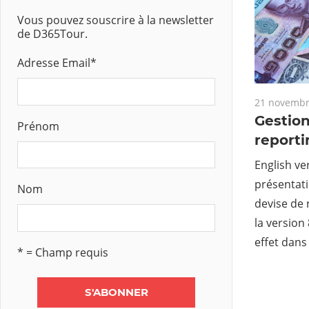
Vous pouvez souscrire à la newsletter
de D365Tour.
Adresse Email
*
21 novembr
Gestion
Prénom
reporti
English ve
présentati
Nom
devise de 
la versio
effet dans
* = Champ requis