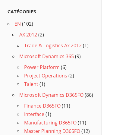
CATÉGORIES
EN
(102)
AX 2012
(2)
Trade & Logistics Ax 2012
(1)
Microsoft Dynamics 365
(9)
Power Platform
(6)
Project Operations
(2)
Talent
(1)
Microsoft Dynamics D365FO
(86)
Finance D365FO
(11)
Interface
(1)
Manufacturing D365FO
(11)
Master Planning D365FO
(12)