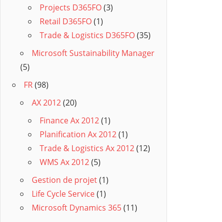
Projects D365FO
(3)
Retail D365FO
(1)
Trade & Logistics D365FO
(35)
Microsoft Sustainability Manager
(5)
FR
(98)
AX 2012
(20)
Finance Ax 2012
(1)
Planification Ax 2012
(1)
Trade & Logistics Ax 2012
(12)
WMS Ax 2012
(5)
Gestion de projet
(1)
Life Cycle Service
(1)
Microsoft Dynamics 365
(11)