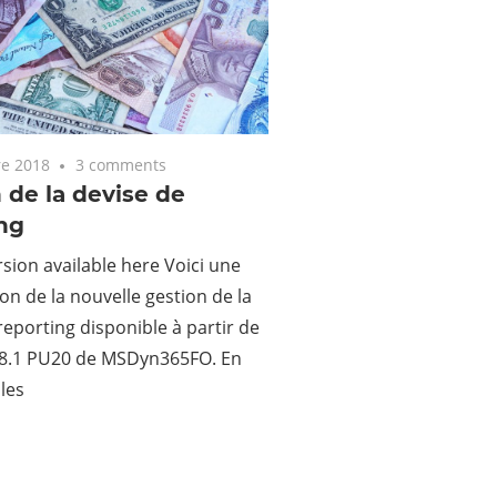
e 2018
3 comments
 de la devise de
ng
rsion available here Voici une
on de la nouvelle gestion de la
reporting disponible à partir de
n 8.1 PU20 de MSDyn365FO. En
 les