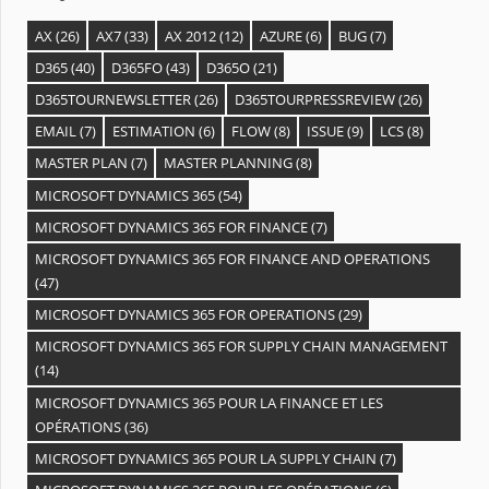
AX
(26)
AX7
(33)
AX 2012
(12)
AZURE
(6)
BUG
(7)
D365
(40)
D365FO
(43)
D365O
(21)
D365TOURNEWSLETTER
(26)
D365TOURPRESSREVIEW
(26)
EMAIL
(7)
ESTIMATION
(6)
FLOW
(8)
ISSUE
(9)
LCS
(8)
MASTER PLAN
(7)
MASTER PLANNING
(8)
MICROSOFT DYNAMICS 365
(54)
MICROSOFT DYNAMICS 365 FOR FINANCE
(7)
MICROSOFT DYNAMICS 365 FOR FINANCE AND OPERATIONS
(47)
MICROSOFT DYNAMICS 365 FOR OPERATIONS
(29)
MICROSOFT DYNAMICS 365 FOR SUPPLY CHAIN MANAGEMENT
(14)
MICROSOFT DYNAMICS 365 POUR LA FINANCE ET LES
OPÉRATIONS
(36)
MICROSOFT DYNAMICS 365 POUR LA SUPPLY CHAIN
(7)