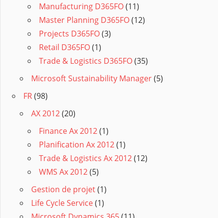
Manufacturing D365FO
(11)
Master Planning D365FO
(12)
Projects D365FO
(3)
Retail D365FO
(1)
Trade & Logistics D365FO
(35)
Microsoft Sustainability Manager
(5)
FR
(98)
AX 2012
(20)
Finance Ax 2012
(1)
Planification Ax 2012
(1)
Trade & Logistics Ax 2012
(12)
WMS Ax 2012
(5)
Gestion de projet
(1)
Life Cycle Service
(1)
Microsoft Dynamics 365
(11)