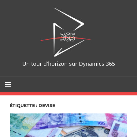
Skip
D365T
to
content
Un tour d'horizon sur Dynamics 365
ÉTIQUETTE : DEVISE