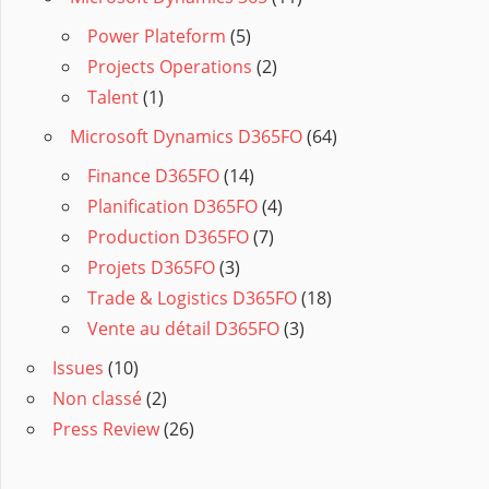
Power Plateform
(5)
Projects Operations
(2)
Talent
(1)
Microsoft Dynamics D365FO
(64)
Finance D365FO
(14)
Planification D365FO
(4)
Production D365FO
(7)
Projets D365FO
(3)
Trade & Logistics D365FO
(18)
Vente au détail D365FO
(3)
Issues
(10)
Non classé
(2)
Press Review
(26)