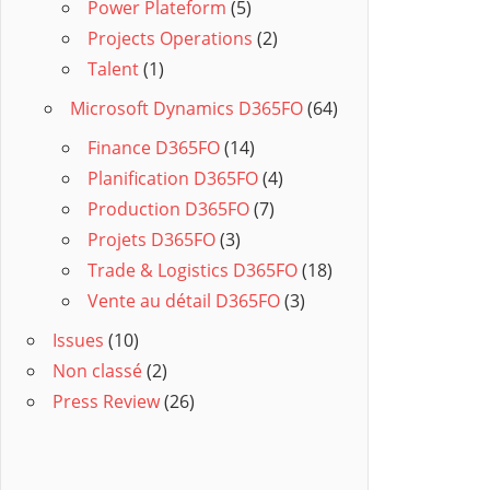
Power Plateform
(5)
Projects Operations
(2)
Talent
(1)
Microsoft Dynamics D365FO
(64)
Finance D365FO
(14)
Planification D365FO
(4)
Production D365FO
(7)
Projets D365FO
(3)
Trade & Logistics D365FO
(18)
Vente au détail D365FO
(3)
Issues
(10)
Non classé
(2)
Press Review
(26)