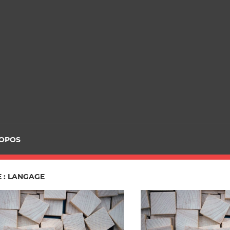
ROPOS
 : LANGAGE