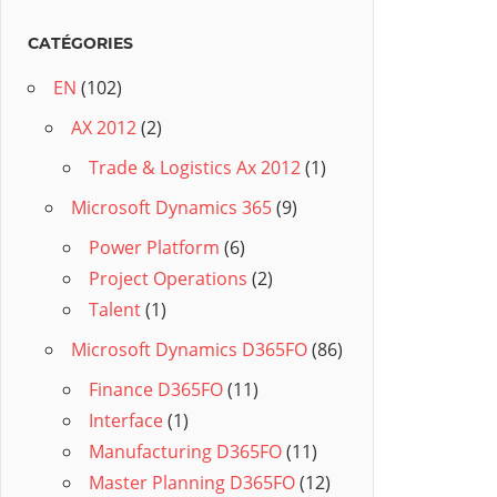
CATÉGORIES
EN
(102)
AX 2012
(2)
Trade & Logistics Ax 2012
(1)
Microsoft Dynamics 365
(9)
Power Platform
(6)
Project Operations
(2)
Talent
(1)
Microsoft Dynamics D365FO
(86)
Finance D365FO
(11)
Interface
(1)
Manufacturing D365FO
(11)
Master Planning D365FO
(12)