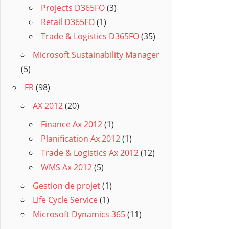
Projects D365FO
(3)
Retail D365FO
(1)
Trade & Logistics D365FO
(35)
Microsoft Sustainability Manager
(5)
FR
(98)
AX 2012
(20)
Finance Ax 2012
(1)
Planification Ax 2012
(1)
Trade & Logistics Ax 2012
(12)
WMS Ax 2012
(5)
Gestion de projet
(1)
Life Cycle Service
(1)
Microsoft Dynamics 365
(11)