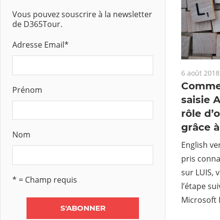
Vous pouvez souscrire à la newsletter
de D365Tour.
Adresse Email
*
6 août 2018
Commen
Prénom
saisie 
rôle d’
grâce à
Nom
English ve
pris conna
sur LUIS, 
* = Champ requis
l’étape sui
Microsoft