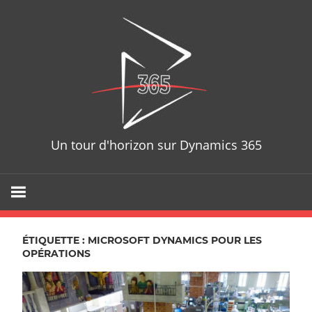
Skip
D365T
to
content
Un tour d'horizon sur Dynamics 365
ÉTIQUETTE : MICROSOFT DYNAMICS POUR LES
OPÉRATIONS