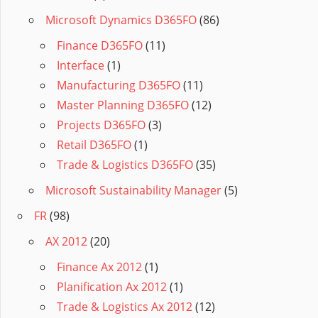
Microsoft Dynamics D365FO
(86)
Finance D365FO
(11)
Interface
(1)
Manufacturing D365FO
(11)
Master Planning D365FO
(12)
Projects D365FO
(3)
Retail D365FO
(1)
Trade & Logistics D365FO
(35)
Microsoft Sustainability Manager
(5)
FR
(98)
AX 2012
(20)
Finance Ax 2012
(1)
Planification Ax 2012
(1)
Trade & Logistics Ax 2012
(12)