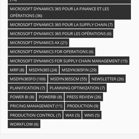
MICROSOFT DYNAMICS 365 POUR LA FINANCE ET LES
OPÉRATIONS
(36)
MICROSOFT DYNAMICS 365 POUR LA SUPPLY CHAIN
(7)
MICROSOFT DYNAMICS 365 POUR LES OPÉRATIONS
(6)
MICROSOFT DYNAMICS AX
(21)
MICROSOFT DYNAMICS FOR OPERATIONS
(6)
MICROSOFT DYNAMICS FOR SUPPLY CHAIN MANAGEMENT
(15)
MRP
(8)
MSDYN365
(24)
MSDYN365FIN
(29)
MSDYN365FO
(169)
MSDYN365SCM
(55)
NEWSLETTER
(26)
PLANIFICATION
(7)
PLANNING OPTIMIZATION
(7)
POWER BI
(8)
POWERBI
(8)
PRESS REVIEW
(26)
PRICING MANAGEMENT
(11)
PRODUCTION
(9)
PRODUCTION CONTROL
(7)
WAX
(5)
WMS
(5)
WORKFLOW
(6)