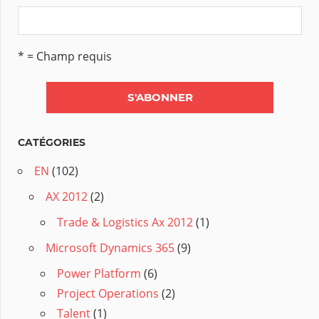
* = Champ requis
CATÉGORIES
EN
(102)
AX 2012
(2)
Trade & Logistics Ax 2012
(1)
Microsoft Dynamics 365
(9)
Power Platform
(6)
Project Operations
(2)
Talent
(1)