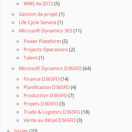
WMS Ax 2012
(5)
Gestion de projet
(1)
Life Cycle Service
(1)
Microsoft Dynamics 365
(11)
Power Plateform
(5)
Projects Operations
(2)
Talent
(1)
Microsoft Dynamics D365FO
(64)
Finance D365FO
(14)
Planification D365FO
(4)
Production D365FO
(7)
Projets D365FO
(3)
Trade & Logistics D365FO
(18)
Vente au détail D365FO
(3)
Issues
(10)