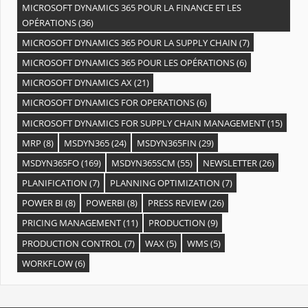
MICROSOFT DYNAMICS 365 POUR LA FINANCE ET LES
OPÉRATIONS
(36)
MICROSOFT DYNAMICS 365 POUR LA SUPPLY CHAIN
(7)
MICROSOFT DYNAMICS 365 POUR LES OPÉRATIONS
(6)
MICROSOFT DYNAMICS AX
(21)
MICROSOFT DYNAMICS FOR OPERATIONS
(6)
MICROSOFT DYNAMICS FOR SUPPLY CHAIN MANAGEMENT
(15)
MRP
(8)
MSDYN365
(24)
MSDYN365FIN
(29)
MSDYN365FO
(169)
MSDYN365SCM
(55)
NEWSLETTER
(26)
PLANIFICATION
(7)
PLANNING OPTIMIZATION
(7)
POWER BI
(8)
POWERBI
(8)
PRESS REVIEW
(26)
PRICING MANAGEMENT
(11)
PRODUCTION
(9)
PRODUCTION CONTROL
(7)
WAX
(5)
WMS
(5)
WORKFLOW
(6)