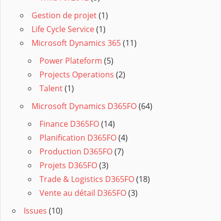
Gestion de projet
(1)
Life Cycle Service
(1)
Microsoft Dynamics 365
(11)
Power Plateform
(5)
Projects Operations
(2)
Talent
(1)
Microsoft Dynamics D365FO
(64)
Finance D365FO
(14)
Planification D365FO
(4)
Production D365FO
(7)
Projets D365FO
(3)
Trade & Logistics D365FO
(18)
Vente au détail D365FO
(3)
Issues
(10)