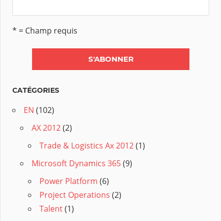
* = Champ requis
CATÉGORIES
EN
(102)
AX 2012
(2)
Trade & Logistics Ax 2012
(1)
Microsoft Dynamics 365
(9)
Power Platform
(6)
Project Operations
(2)
Talent
(1)