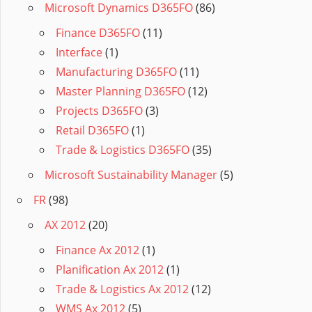
Microsoft Dynamics D365FO
(86)
Finance D365FO
(11)
Interface
(1)
Manufacturing D365FO
(11)
Master Planning D365FO
(12)
Projects D365FO
(3)
Retail D365FO
(1)
Trade & Logistics D365FO
(35)
Microsoft Sustainability Manager
(5)
FR
(98)
AX 2012
(20)
Finance Ax 2012
(1)
Planification Ax 2012
(1)
Trade & Logistics Ax 2012
(12)
WMS Ax 2012
(5)