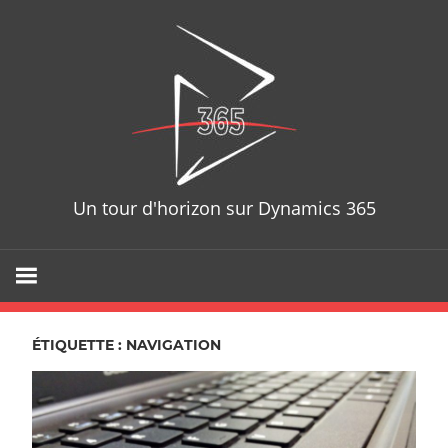
Skip
D365T
to
content
Un tour d'horizon sur Dynamics 365
ÉTIQUETTE : NAVIGATION