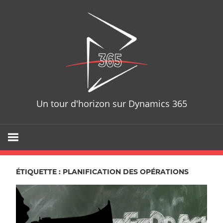
Skip
D365T
to
content
Un tour d'horizon sur Dynamics 365
ÉTIQUETTE : PLANIFICATION DES OPÉRATIONS