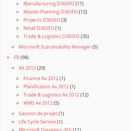
Manufacturing D365FO
(11)
Master Planning D365FO
(12)
Projects D365FO
(3)
Retail D365FO
(1)
Trade & Logistics D365FO
(35)
Microsoft Sustainability Manager
(5)
FR
(98)
AX 2012
(20)
Finance Ax 2012
(1)
Planification Ax 2012
(1)
Trade & Logistics Ax 2012
(12)
WMS Ax 2012
(5)
Gestion de projet
(1)
Life Cycle Service
(1)
Microsoft Dynamics 365
(11)