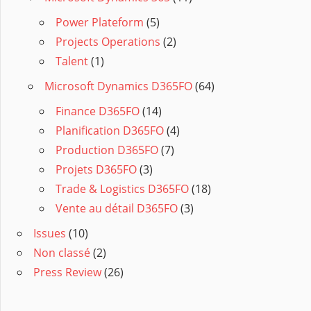
Power Plateform
(5)
Projects Operations
(2)
Talent
(1)
Microsoft Dynamics D365FO
(64)
Finance D365FO
(14)
Planification D365FO
(4)
Production D365FO
(7)
Projets D365FO
(3)
Trade & Logistics D365FO
(18)
Vente au détail D365FO
(3)
Issues
(10)
Non classé
(2)
Press Review
(26)