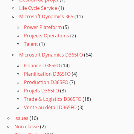
Life Cycle Service
(1)
Microsoft Dynamics 365
(11)
Power Plateform
(5)
Projects Operations
(2)
Talent
(1)
Microsoft Dynamics D365FO
(64)
Finance D365FO
(14)
Planification D365FO
(4)
Production D365FO
(7)
Projets D365FO
(3)
Trade & Logistics D365FO
(18)
Vente au détail D365FO
(3)
Issues
(10)
Non classé
(2)