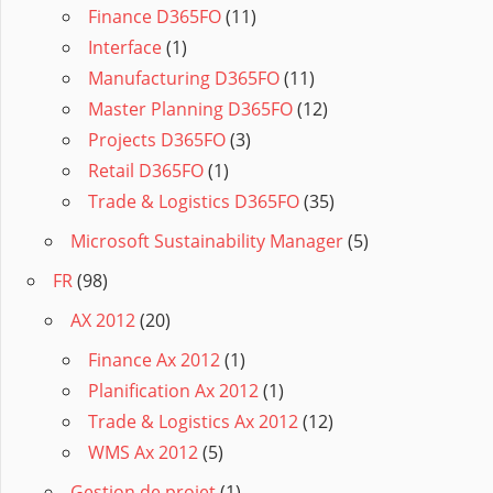
Finance D365FO
(11)
Interface
(1)
Manufacturing D365FO
(11)
Master Planning D365FO
(12)
Projects D365FO
(3)
Retail D365FO
(1)
Trade & Logistics D365FO
(35)
Microsoft Sustainability Manager
(5)
FR
(98)
AX 2012
(20)
Finance Ax 2012
(1)
Planification Ax 2012
(1)
Trade & Logistics Ax 2012
(12)
WMS Ax 2012
(5)
Gestion de projet
(1)