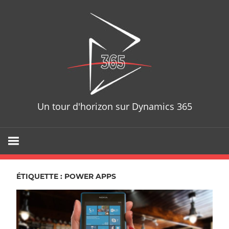
Skip
D365T
to
content
Un tour d'horizon sur Dynamics 365
ÉTIQUETTE : POWER APPS