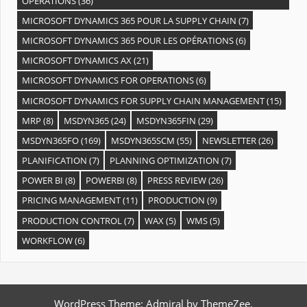
OPÉRATIONS
(36)
MICROSOFT DYNAMICS 365 POUR LA SUPPLY CHAIN
(7)
MICROSOFT DYNAMICS 365 POUR LES OPÉRATIONS
(6)
MICROSOFT DYNAMICS AX
(21)
MICROSOFT DYNAMICS FOR OPERATIONS
(6)
MICROSOFT DYNAMICS FOR SUPPLY CHAIN MANAGEMENT
(15)
MRP
(8)
MSDYN365
(24)
MSDYN365FIN
(29)
MSDYN365FO
(169)
MSDYN365SCM
(55)
NEWSLETTER
(26)
PLANIFICATION
(7)
PLANNING OPTIMIZATION
(7)
POWER BI
(8)
POWERBI
(8)
PRESS REVIEW
(26)
PRICING MANAGEMENT
(11)
PRODUCTION
(9)
PRODUCTION CONTROL
(7)
WAX
(5)
WMS
(5)
WORKFLOW
(6)
WordPress Theme: Admiral by ThemeZee.