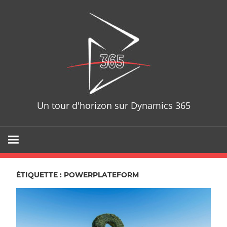
Skip
D365T
to
content
Un tour d'horizon sur Dynamics 365
ÉTIQUETTE : POWERPLATEFORM