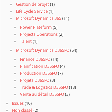
Gestion de projet
(1)
Life Cycle Service
(1)
Microsoft Dynamics 365
(11)
Power Plateform
(5)
Projects Operations
(2)
Talent
(1)
Microsoft Dynamics D365FO
(64)
Finance D365FO
(14)
Planification D365FO
(4)
Production D365FO
(7)
Projets D365FO
(3)
Trade & Logistics D365FO
(18)
Vente au détail D365FO
(3)
Issues
(10)
Non classé
(2)