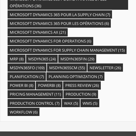
OPÉRATIONS
(36)
MICROSOFT DYNAMICS 365 POUR LA SUPPLY CHAIN
(7)
MICROSOFT DYNAMICS 365 POUR LES OPÉRATIONS
(6)
MICROSOFT DYNAMICS AX
(21)
MICROSOFT DYNAMICS FOR OPERATIONS
(6)
MICROSOFT DYNAMICS FOR SUPPLY CHAIN MANAGEMENT
(15)
MRP
(8)
MSDYN365
(24)
MSDYN365FIN
(29)
MSDYN365FO
(169)
MSDYN365SCM
(55)
NEWSLETTER
(26)
PLANIFICATION
(7)
PLANNING OPTIMIZATION
(7)
POWER BI
(8)
POWERBI
(8)
PRESS REVIEW
(26)
PRICING MANAGEMENT
(11)
PRODUCTION
(9)
PRODUCTION CONTROL
(7)
WAX
(5)
WMS
(5)
WORKFLOW
(6)