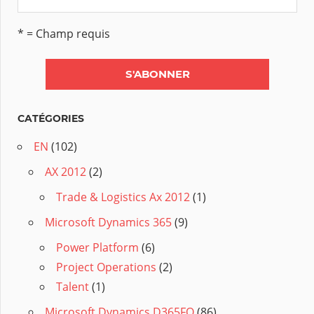
* = Champ requis
CATÉGORIES
EN
(102)
AX 2012
(2)
Trade & Logistics Ax 2012
(1)
Microsoft Dynamics 365
(9)
Power Platform
(6)
Project Operations
(2)
Talent
(1)
Microsoft Dynamics D365FO
(86)