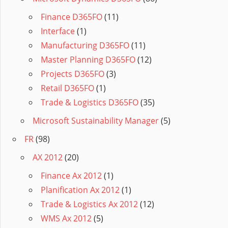
Finance D365FO
(11)
Interface
(1)
Manufacturing D365FO
(11)
Master Planning D365FO
(12)
Projects D365FO
(3)
Retail D365FO
(1)
Trade & Logistics D365FO
(35)
Microsoft Sustainability Manager
(5)
FR
(98)
AX 2012
(20)
Finance Ax 2012
(1)
Planification Ax 2012
(1)
Trade & Logistics Ax 2012
(12)
WMS Ax 2012
(5)