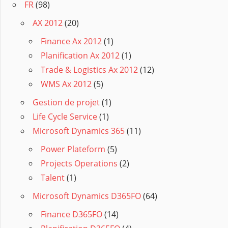
FR
(98)
AX 2012
(20)
Finance Ax 2012
(1)
Planification Ax 2012
(1)
Trade & Logistics Ax 2012
(12)
WMS Ax 2012
(5)
Gestion de projet
(1)
Life Cycle Service
(1)
Microsoft Dynamics 365
(11)
Power Plateform
(5)
Projects Operations
(2)
Talent
(1)
Microsoft Dynamics D365FO
(64)
Finance D365FO
(14)