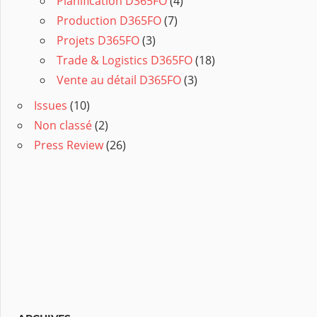
Planification D365FO
(4)
Production D365FO
(7)
Projets D365FO
(3)
Trade & Logistics D365FO
(18)
Vente au détail D365FO
(3)
Issues
(10)
Non classé
(2)
Press Review
(26)