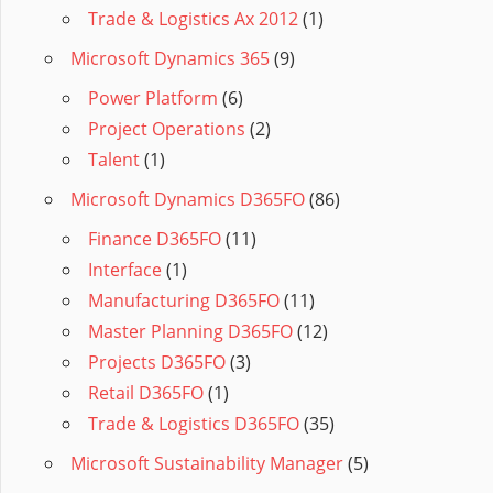
Trade & Logistics Ax 2012
(1)
Microsoft Dynamics 365
(9)
Power Platform
(6)
Project Operations
(2)
Talent
(1)
Microsoft Dynamics D365FO
(86)
Finance D365FO
(11)
Interface
(1)
Manufacturing D365FO
(11)
Master Planning D365FO
(12)
Projects D365FO
(3)
Retail D365FO
(1)
Trade & Logistics D365FO
(35)
Microsoft Sustainability Manager
(5)