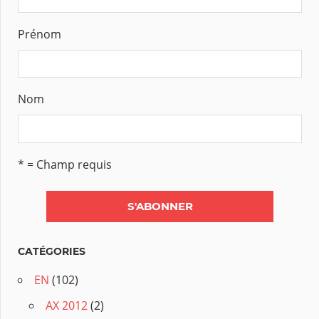
Prénom
Nom
* = Champ requis
CATÉGORIES
EN
(102)
AX 2012
(2)