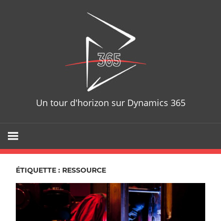
Skip
D365T
to
content
Un tour d'horizon sur Dynamics 365
ÉTIQUETTE : RESSOURCE