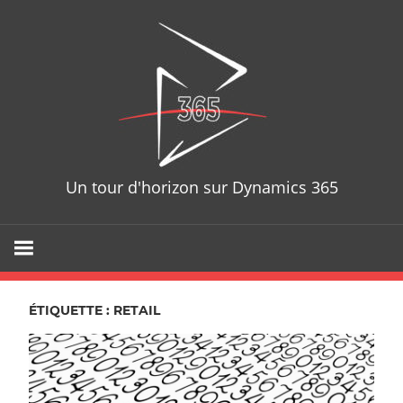
Skip
D365T
to
content
Un tour d'horizon sur Dynamics 365
ÉTIQUETTE : RETAIL