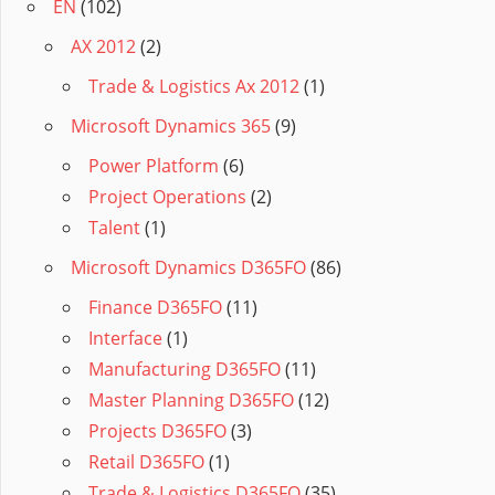
EN
(102)
AX 2012
(2)
Trade & Logistics Ax 2012
(1)
Microsoft Dynamics 365
(9)
Power Platform
(6)
Project Operations
(2)
Talent
(1)
Microsoft Dynamics D365FO
(86)
Finance D365FO
(11)
Interface
(1)
Manufacturing D365FO
(11)
Master Planning D365FO
(12)
Projects D365FO
(3)
Retail D365FO
(1)
Trade & Logistics D365FO
(35)