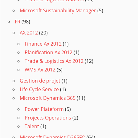
Microsoft Sustainability Manager
(5)
FR
(98)
AX 2012
(20)
Finance Ax 2012
(1)
Planification Ax 2012
(1)
Trade & Logistics Ax 2012
(12)
WMS Ax 2012
(5)
Gestion de projet
(1)
Life Cycle Service
(1)
Microsoft Dynamics 365
(11)
Power Plateform
(5)
Projects Operations
(2)
Talent
(1)
Microsoft Dynamics D365FO
(64)