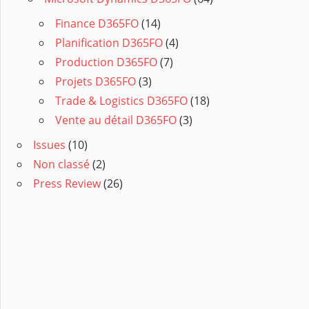
Finance D365FO
(14)
Planification D365FO
(4)
Production D365FO
(7)
Projets D365FO
(3)
Trade & Logistics D365FO
(18)
Vente au détail D365FO
(3)
Issues
(10)
Non classé
(2)
Press Review
(26)