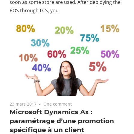
soon as some store are used. After deploying the
POS through LCS, you
23 mars 2017
One comment
Microsoft Dynamics Ax :
paramétrage d’une promotion
spécifique à un client