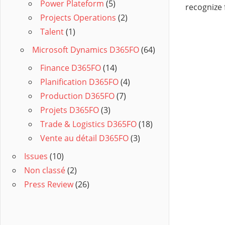
Power Plateform
(5)
recognize 
Projects Operations
(2)
Talent
(1)
Microsoft Dynamics D365FO
(64)
Finance D365FO
(14)
Planification D365FO
(4)
Production D365FO
(7)
Projets D365FO
(3)
Trade & Logistics D365FO
(18)
Vente au détail D365FO
(3)
Issues
(10)
Non classé
(2)
Press Review
(26)