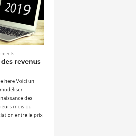
mments
 des revenus
le here Voici un
modéliser
onnaissance des
sieurs mois ou
iation entre le prix