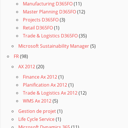
Manufacturing D365FO
(11)
Master Planning D365FO
(12)
Projects D365FO
(3)
Retail D365FO
(1)
Trade & Logistics D365FO
(35)
Microsoft Sustainability Manager
(5)
FR
(98)
AX 2012
(20)
Finance Ax 2012
(1)
Planification Ax 2012
(1)
Trade & Logistics Ax 2012
(12)
WMS Ax 2012
(5)
Gestion de projet
(1)
Life Cycle Service
(1)
Microsoft Dynamics 365
(11)