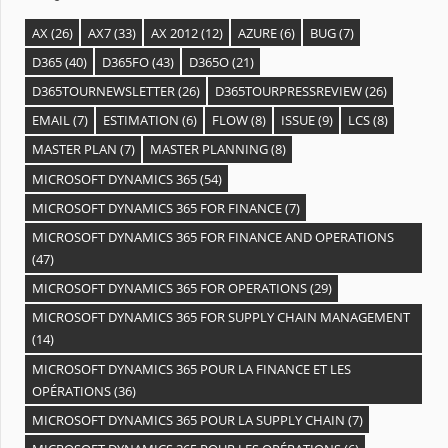
AX
(26)
AX7
(33)
AX 2012
(12)
AZURE
(6)
BUG
(7)
D365
(40)
D365FO
(43)
D365O
(21)
D365TOURNEWSLETTER
(26)
D365TOURPRESSREVIEW
(26)
EMAIL
(7)
ESTIMATION
(6)
FLOW
(8)
ISSUE
(9)
LCS
(8)
MASTER PLAN
(7)
MASTER PLANNING
(8)
MICROSOFT DYNAMICS 365
(54)
MICROSOFT DYNAMICS 365 FOR FINANCE
(7)
MICROSOFT DYNAMICS 365 FOR FINANCE AND OPERATIONS
(47)
MICROSOFT DYNAMICS 365 FOR OPERATIONS
(29)
MICROSOFT DYNAMICS 365 FOR SUPPLY CHAIN MANAGEMENT
(14)
MICROSOFT DYNAMICS 365 POUR LA FINANCE ET LES
OPÉRATIONS
(36)
MICROSOFT DYNAMICS 365 POUR LA SUPPLY CHAIN
(7)