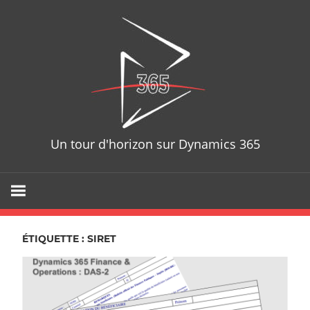
Skip
D365T
to
content
Un tour d'horizon sur Dynamics 365
ÉTIQUETTE : SIRET