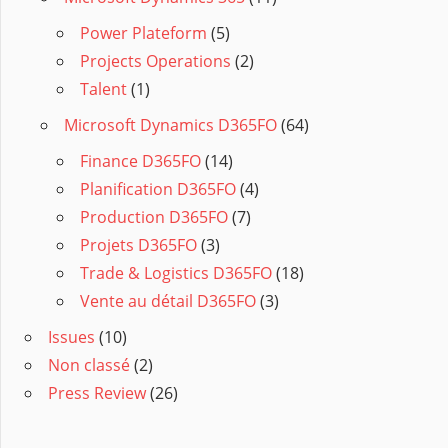
Power Plateform
(5)
Projects Operations
(2)
Talent
(1)
Microsoft Dynamics D365FO
(64)
Finance D365FO
(14)
Planification D365FO
(4)
Production D365FO
(7)
Projets D365FO
(3)
Trade & Logistics D365FO
(18)
Vente au détail D365FO
(3)
Issues
(10)
Non classé
(2)
Press Review
(26)