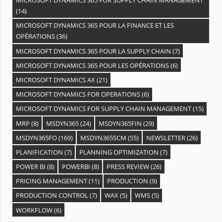
MICROSOFT DYNAMICS 365 FOR SUPPLY CHAIN MANAGEMENT
(14)
MICROSOFT DYNAMICS 365 POUR LA FINANCE ET LES
OPÉRATIONS
(36)
MICROSOFT DYNAMICS 365 POUR LA SUPPLY CHAIN
(7)
MICROSOFT DYNAMICS 365 POUR LES OPÉRATIONS
(6)
MICROSOFT DYNAMICS AX
(21)
MICROSOFT DYNAMICS FOR OPERATIONS
(6)
MICROSOFT DYNAMICS FOR SUPPLY CHAIN MANAGEMENT
(15)
MRP
(8)
MSDYN365
(24)
MSDYN365FIN
(29)
MSDYN365FO
(169)
MSDYN365SCM
(55)
NEWSLETTER
(26)
PLANIFICATION
(7)
PLANNING OPTIMIZATION
(7)
POWER BI
(8)
POWERBI
(8)
PRESS REVIEW
(26)
PRICING MANAGEMENT
(11)
PRODUCTION
(9)
PRODUCTION CONTROL
(7)
WAX
(5)
WMS
(5)
WORKFLOW
(6)