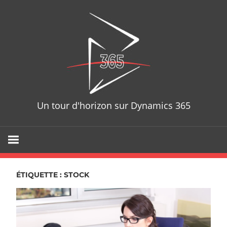
Skip
D365T
to
content
Un tour d'horizon sur Dynamics 365
ÉTIQUETTE : STOCK