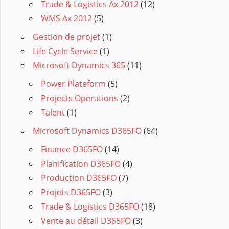
Trade & Logistics Ax 2012
(12)
WMS Ax 2012
(5)
Gestion de projet
(1)
Life Cycle Service
(1)
Microsoft Dynamics 365
(11)
Power Plateform
(5)
Projects Operations
(2)
Talent
(1)
Microsoft Dynamics D365FO
(64)
Finance D365FO
(14)
Planification D365FO
(4)
Production D365FO
(7)
Projets D365FO
(3)
Trade & Logistics D365FO
(18)
Vente au détail D365FO
(3)