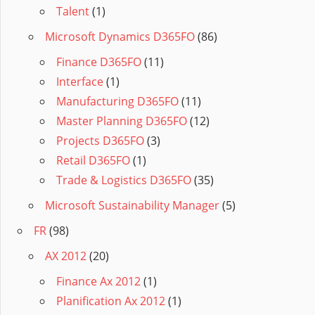
Talent
(1)
Microsoft Dynamics D365FO
(86)
Finance D365FO
(11)
Interface
(1)
Manufacturing D365FO
(11)
Master Planning D365FO
(12)
Projects D365FO
(3)
Retail D365FO
(1)
Trade & Logistics D365FO
(35)
Microsoft Sustainability Manager
(5)
FR
(98)
AX 2012
(20)
Finance Ax 2012
(1)
Planification Ax 2012
(1)